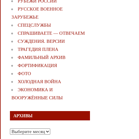
РУБЕЖИ РОССИИ
РУССКОЕ ВОЕННОЕ
ЗАРУБЕЖЬЕ
СПЕЦСЛУЖБЫ
СПРАШИВАЕТЕ — ОТВЕЧАЕМ
СУЖДЕНИЯ. ВЕРСИИ
ТРАГЕДИЯ ПЛЕНА
ФАМИЛЬНЫЙ АРХИВ
ФОРТИФИКАЦИЯ
ФОТО
ХОЛОДНАЯ ВОЙНА
ЭКОНОМИКА И
ВООРУЖЁННЫЕ СИЛЫ
АРХИВЫ
Архивы