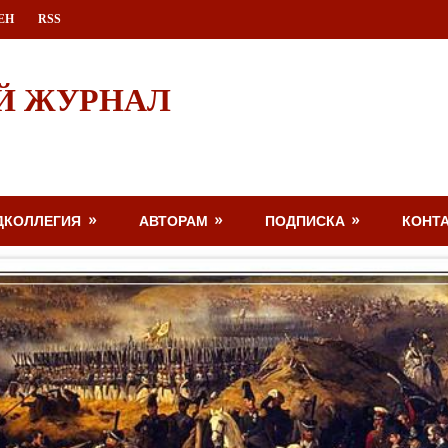
ЕН
RSS
Й ЖУРНАЛ
ДКОЛЛЕГИЯ
АВТОРАМ
ПОДПИСКА
КОНТ