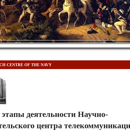
CH CENTRE OF THE NAVY
 этапы деятельности Научно-
ательского центра телекоммуникац