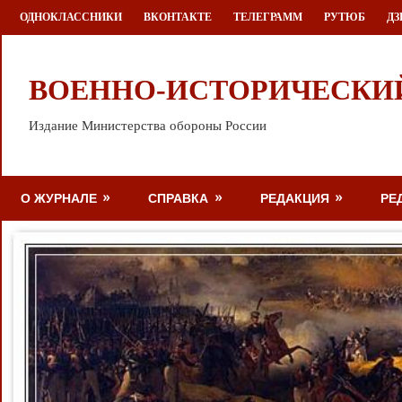
Перейти
ОДНОКЛАССНИКИ
ВКОНТАКТЕ
ТЕЛЕГРАММ
РУТЮБ
ДЗ
к
содержимому
ВОЕННО-ИСТОРИЧЕСКИ
Издание Министерства обороны России
О ЖУРНАЛЕ
СПРАВКА
РЕДАКЦИЯ
РЕ