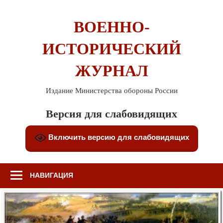
Перейти
к
ВОЕННО-
содержимому
ИСТОРИЧЕСКИЙ
ЖУРНАЛ
Издание Министерства обороны России
Версия для слабовидящих
Включить версию для слабовидящих
НАВИГАЦИЯ