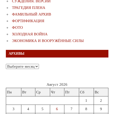
СУЖДЕНИЯ. ВЕРСИИ
ТРАГЕДИЯ ПЛЕНА
ФАМИЛЬНЫЙ АРХИВ
ФОРТИФИКАЦИЯ
ФОТО
ХОЛОДНАЯ ВОЙНА
ЭКОНОМИКА И ВООРУЖЁННЫЕ СИЛЫ
АРХИВЫ
Архивы
Август 2026
Пн
Вт
Ср
Чт
Пт
Сб
Вс
1
2
3
4
5
6
7
8
9