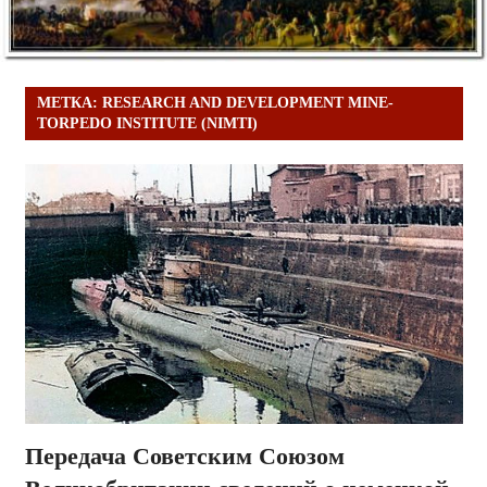
МЕТКА:
RESEARCH AND DEVELOPMENT MINE-
TORPEDO INSTITUTE (NIMTI)
Передача Советским Союзом