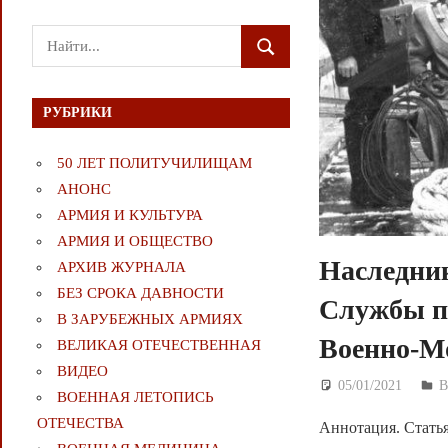
Поиск
ПОИСК
для:
РУБРИКИ
50 ЛЕТ ПОЛИТУЧИЛИЩАМ
АНОНС
АРМИЯ И КУЛЬТУРА
АРМИЯ И ОБЩЕСТВО
Наследни
АРХИВ ЖУРНАЛА
БЕЗ СРОКА ДАВНОСТИ
Службы п
В ЗАРУБЕЖНЫХ АРМИЯХ
Военно-М
ВЕЛИКАЯ ОТЕЧЕСТВЕННАЯ
ВИДЕО
05/01/2021
Д
ВОЕННАЯ ЛЕТОПИСЬ
ОТЕЧЕСТВА
Аннотация. Стать