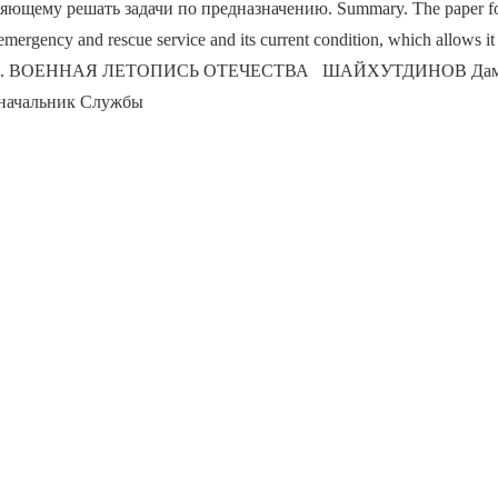
яющему решать задачи по предназначению. Summary. The paper fo
emergency and rescue service and its current condition, which allows it
tended. ВОЕННАЯ ЛЕТОПИСЬ ОТЕЧЕСТВА ШАЙХУТДИНОВ Да
 начальник Службы