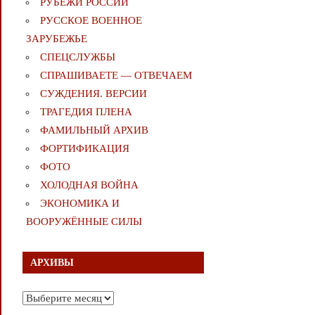
РУБЕЖИ РОССИИ
РУССКОЕ ВОЕННОЕ
ЗАРУБЕЖЬЕ
СПЕЦСЛУЖБЫ
СПРАШИВАЕТЕ — ОТВЕЧАЕМ
СУЖДЕНИЯ. ВЕРСИИ
ТРАГЕДИЯ ПЛЕНА
ФАМИЛЬНЫЙ АРХИВ
ФОРТИФИКАЦИЯ
ФОТО
ХОЛОДНАЯ ВОЙНА
ЭКОНОМИКА И
ВООРУЖЁННЫЕ СИЛЫ
АРХИВЫ
Архивы