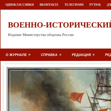
Перейти
ОДНОКЛАССНИКИ
ВКОНТАКТЕ
ТЕЛЕГРАММ
РУТЮБ
ДЗ
к
содержимому
ВОЕННО-ИСТОРИЧЕСКИ
Издание Министерства обороны России
О ЖУРНАЛЕ
СПРАВКА
РЕДАКЦИЯ
РЕ