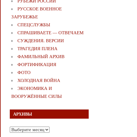
РУБЕЖИ РОССИИ
РУССКОЕ ВОЕННОЕ
ЗАРУБЕЖЬЕ
СПЕЦСЛУЖБЫ
СПРАШИВАЕТЕ — ОТВЕЧАЕМ
СУЖДЕНИЯ. ВЕРСИИ
ТРАГЕДИЯ ПЛЕНА
ФАМИЛЬНЫЙ АРХИВ
ФОРТИФИКАЦИЯ
ФОТО
ХОЛОДНАЯ ВОЙНА
ЭКОНОМИКА И
ВООРУЖЁННЫЕ СИЛЫ
АРХИВЫ
Архивы