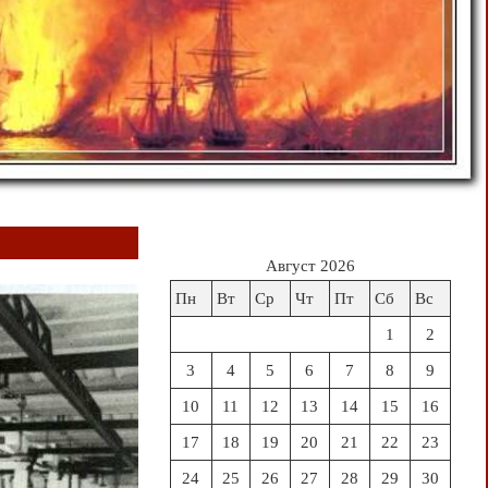
Август 2026
Пн
Вт
Ср
Чт
Пт
Сб
Вс
1
2
3
4
5
6
7
8
9
10
11
12
13
14
15
16
17
18
19
20
21
22
23
24
25
26
27
28
29
30