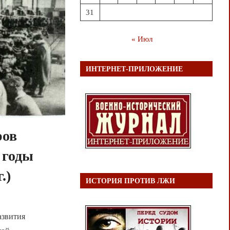
31
« Июл
ИНТЕРНЕТ-ПРИЛОЖЕНИЕ
ров
 годы
.)
ИСТОРИЯ ПРОТИВ ЛЖИ
азвития