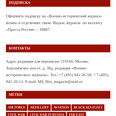
ПОДПИСКА
Оформить подписку на «Военно-исторический журнал»
можно в отделениях связи. Индекс журнала по каталогу
«Пресса России» – 39887.
КОНТАКТЫ
Адрес редакции для переписки: 119160, Москва,
Хорошёвское шоссе, д. 38д, редакция «Военно-
исторического журнала». Тел.: +7 (495) 941-26-50; + 7 (495)
941-26-12. E-mail: Mil_Hist_magazin@mail.ru
МЕТКИ
AIR FORCE
ARTILLERY
AVIATION
BLACK SEA FLEET
CIVIL WAR
CIVIL WAR IN RUSSIA
FAR EAST