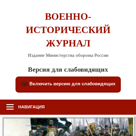
Перейти
к
ВОЕННО-
содержимому
ИСТОРИЧЕСКИЙ
ЖУРНАЛ
Издание Министерства обороны России
Версия для слабовидящих
Включить версию для слабовидящих
НАВИГАЦИЯ