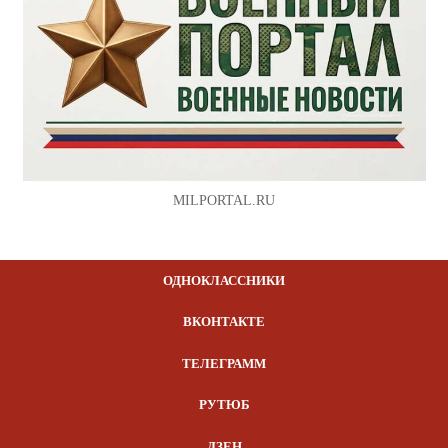
MILPORTAL.RU
ОДНОКЛАССНИКИ
ВКОНТАКТЕ
ТЕЛЕГРАММ
РУТЮБ
ДЗЕН