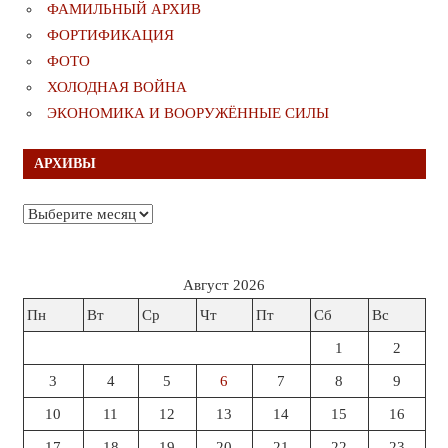
ФАМИЛЬНЫЙ АРХИВ
ФОРТИФИКАЦИЯ
ФОТО
ХОЛОДНАЯ ВОЙНА
ЭКОНОМИКА И ВООРУЖЁННЫЕ СИЛЫ
АРХИВЫ
Архивы
Август 2026
Пн
Вт
Ср
Чт
Пт
Сб
Вс
1
2
3
4
5
6
7
8
9
10
11
12
13
14
15
16
17
18
19
20
21
22
23