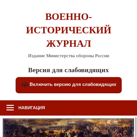
Перейти
к
ВОЕННО-
содержимому
ИСТОРИЧЕСКИЙ
ЖУРНАЛ
Издание Министерства обороны России
Версия для слабовидящих
Включить версию для слабовидящих
НАВИГАЦИЯ