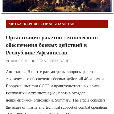
МЕТКА:
REPUBLIC OF AFGHANISTAN
Организация ракетно-технического
обеспечения боевых действий в
Республике Афганистан
10/03/2018
Дежурный по Редакции
ЛОКАЛЬНЫЕ ВОЙНЫ
Аннотация. В статье рассмотрены вопросы ракетно-
технического обеспечения боевых действий 40-й армии
Вооружённых сил СССР и правительственных войск
Республики Афганистан (РА) против отрядов
непримиримой оппозиции. Summary. The article considers
the issues of missile-and-technical support of combat operations