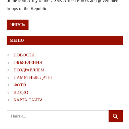
of the 40th Army of the USSR Armed Forces and government
troops of the Republic
ЧИТАТЬ
МЕНЮ
НОВОСТИ
ОБЪЯВЛЕНИЯ
ПОЗДРАВЛЯЕМ
ПАМЯТНЫЕ ДАТЫ
ФОТО
ВИДЕО
КАРТА САЙТА
Поиск
ПОИСК
для: