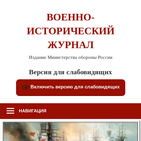
Перейти
к
ВОЕННО-
содержимому
ИСТОРИЧЕСКИЙ
ЖУРНАЛ
Издание Министерства обороны России
Версия для слабовидящих
Включить версию для слабовидящих
НАВИГАЦИЯ