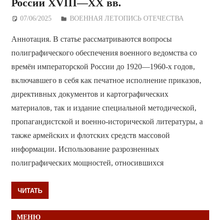
России XVIII—XX вв.
07/06/2025
Дежурный по Редакции
ВОЕННАЯ ЛЕТОПИСЬ ОТЕЧЕСТВА
Аннотация. В статье рассматриваются вопросы
полиграфического обеспечения военного ведомства со
времён императорской России до 1920—1960-х годов,
включавшего в себя как печатное исполнение приказов,
директивных документов и картографических
материалов, так и издание специальной методической,
пропагандистской и военно-исторической литературы, а
также армейских и флотских средств массовой
информации. Использование разрозненных
полиграфических мощностей, относившихся
ЧИТАТЬ
МЕНЮ