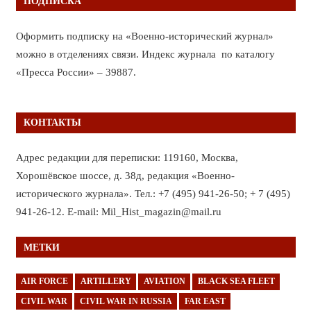
ПОДПИСКА
Оформить подписку на «Военно-исторический журнал»
можно в отделениях связи. Индекс журнала по каталогу
«Пресса России» – 39887.
КОНТАКТЫ
Адрес редакции для переписки: 119160, Москва,
Хорошёвское шоссе, д. 38д, редакция «Военно-
исторического журнала». Тел.: +7 (495) 941-26-50; + 7 (495)
941-26-12. E-mail: Mil_Hist_magazin@mail.ru
МЕТКИ
AIR FORCE
ARTILLERY
AVIATION
BLACK SEA FLEET
CIVIL WAR
CIVIL WAR IN RUSSIA
FAR EAST