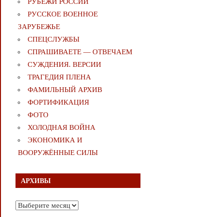
РУБЕЖИ РОССИИ
РУССКОЕ ВОЕННОЕ
ЗАРУБЕЖЬЕ
СПЕЦСЛУЖБЫ
СПРАШИВАЕТЕ — ОТВЕЧАЕМ
СУЖДЕНИЯ. ВЕРСИИ
ТРАГЕДИЯ ПЛЕНА
ФАМИЛЬНЫЙ АРХИВ
ФОРТИФИКАЦИЯ
ФОТО
ХОЛОДНАЯ ВОЙНА
ЭКОНОМИКА И
ВООРУЖЁННЫЕ СИЛЫ
АРХИВЫ
Архивы