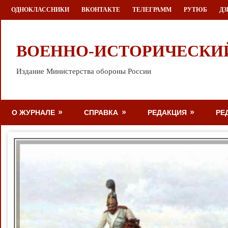
Перейти
ОДНОКЛАССНИКИ
ВКОНТАКТЕ
ТЕЛЕГРАММ
РУТЮБ
ДЗ
к
содержимому
ВОЕННО-ИСТОРИЧЕСКИ
Издание Министерства обороны России
О ЖУРНАЛЕ
СПРАВКА
РЕДАКЦИЯ
РЕ