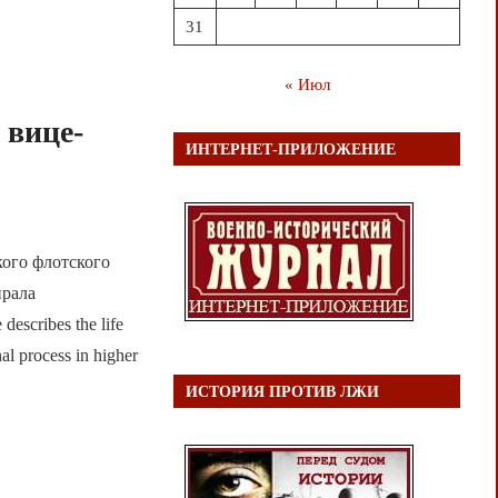
31
« Июл
 вице-
ИНТЕРНЕТ-ПРИЛОЖЕНИЕ
кого флотского
ирала
escribes the life
al process in higher
ИСТОРИЯ ПРОТИВ ЛЖИ