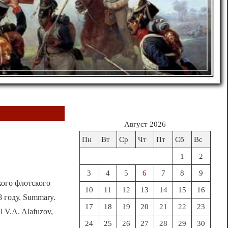
Август 2026
Пн
Вт
Ср
Чт
Пт
Сб
Вс
1
2
3
4
5
6
7
8
9
кого флотского
10
11
12
13
14
15
16
 году. Summary.
17
18
19
20
21
22
23
al V.A. Alafuzov,
24
25
26
27
28
29
30