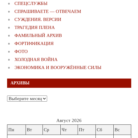
СПЕЦСЛУЖБЫ
СПРАШИВАЕТЕ — ОТВЕЧАЕМ
СУЖДЕНИЯ. ВЕРСИИ
ТРАГЕДИЯ ПЛЕНА
ФАМИЛЬНЫЙ АРХИВ
ФОРТИФИКАЦИЯ
ФОТО
ХОЛОДНАЯ ВОЙНА
ЭКОНОМИКА И ВООРУЖЁННЫЕ СИЛЫ
АРХИВЫ
Архивы
Август 2026
Пн
Вт
Ср
Чт
Пт
Сб
Вс