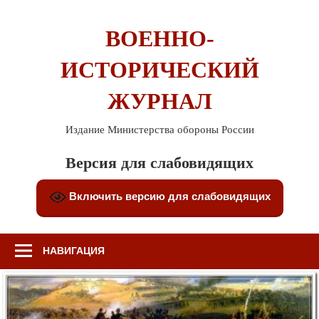
Перейти
к
ВОЕННО-
содержимому
ИСТОРИЧЕСКИЙ
ЖУРНАЛ
Издание Министерства обороны России
Версия для слабовидящих
Включить версию для слабовидящих
НАВИГАЦИЯ