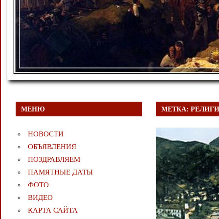
МЕНЮ
МЕТКА:
РЕЛИГ
НОВОСТИ
ОБЪЯВЛЕНИЯ
ПОЗДРАВЛЯЕМ
ПАМЯТНЫЕ ДАТЫ
ФОТО
ВИДЕО
КАРТА САЙТА