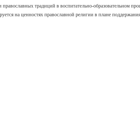
 православных традиций в воспитательно-образовательном проц
руется на ценностях православной религии в плане поддержани