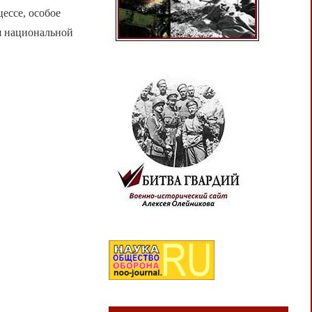
ессе, особое
я национальной