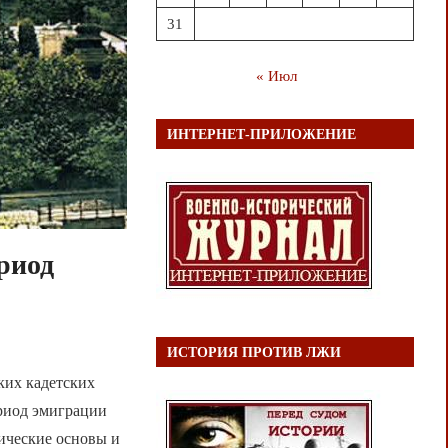
31
« Июл
ИНТЕРНЕТ-ПРИЛОЖЕНИЕ
риод
ИСТОРИЯ ПРОТИВ ЛЖИ
ких кадетских
ериод эмиграции
ические основы и