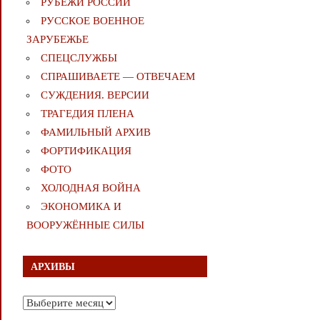
РУБЕЖИ РОССИИ
РУССКОЕ ВОЕННОЕ
ЗАРУБЕЖЬЕ
СПЕЦСЛУЖБЫ
СПРАШИВАЕТЕ — ОТВЕЧАЕМ
СУЖДЕНИЯ. ВЕРСИИ
ТРАГЕДИЯ ПЛЕНА
ФАМИЛЬНЫЙ АРХИВ
ФОРТИФИКАЦИЯ
ФОТО
ХОЛОДНАЯ ВОЙНА
ЭКОНОМИКА И
ВООРУЖЁННЫЕ СИЛЫ
АРХИВЫ
Архивы