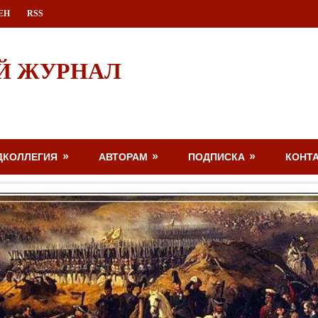
ЕН
RSS
Й ЖУРНАЛ
ДКОЛЛЕГИЯ
АВТОРАМ
ПОДПИСКА
КОНТ