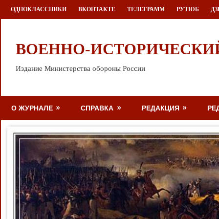
Перейти
ОДНОКЛАССНИКИ
ВКОНТАКТЕ
ТЕЛЕГРАММ
РУТЮБ
ДЗ
к
содержимому
ВОЕННО-ИСТОРИЧЕСКИ
Издание Министерства обороны России
О ЖУРНАЛЕ
СПРАВКА
РЕДАКЦИЯ
РЕ