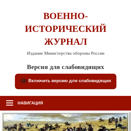
Перейти
к
ВОЕННО-
содержимому
ИСТОРИЧЕСКИЙ
ЖУРНАЛ
Издание Министерства обороны России
Версия для слабовидящих
Включить версию для слабовидящих
НАВИГАЦИЯ