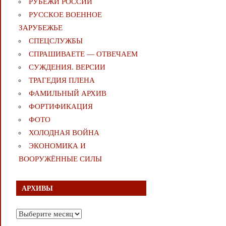
РУБЕЖИ РОССИИ
РУССКОЕ ВОЕННОЕ
ЗАРУБЕЖЬЕ
СПЕЦСЛУЖБЫ
СПРАШИВАЕТЕ — ОТВЕЧАЕМ
СУЖДЕНИЯ. ВЕРСИИ
ТРАГЕДИЯ ПЛЕНА
ФАМИЛЬНЫЙ АРХИВ
ФОРТИФИКАЦИЯ
ФОТО
ХОЛОДНАЯ ВОЙНА
ЭКОНОМИКА И
ВООРУЖЁННЫЕ СИЛЫ
АРХИВЫ
Архивы