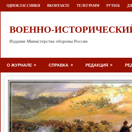
Перейти
ОДНОКЛАССНИКИ
ВКОНТАКТЕ
ТЕЛЕГРАММ
РУТЮБ
ДЗ
к
содержимому
ВОЕННО-ИСТОРИЧЕСКИ
Издание Министерства обороны России
О ЖУРНАЛЕ
СПРАВКА
РЕДАКЦИЯ
РЕ