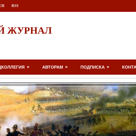
ЕН
RSS
Й ЖУРНАЛ
ДКОЛЛЕГИЯ
АВТОРАМ
ПОДПИСКА
КОНТ