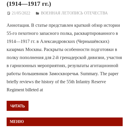
(1914—1917 гг.)
21/05/2022
Дежурный по Редакции
ВОЕННАЯ ЛЕТОПИСЬ ОТЕЧЕСТВА
Аннотация. В статье представлен краткий обзор истории
55-го пехотного запасного полка, расквартированного в
1914—1917 гг. в Александровских (Чернышёвских)
казармах Москвы. Раскрыты особенности подготовки в
полку пополнения для 2-й гренадерской дивизии, участия
в гарнизонных мероприятиях, результаты агитационной
работы большевиков Замоскворечья. Summary. The paper
briefly reviews the history of the 55th Infantry Reserve
Regiment billeted at
ЧИТАТЬ
МЕНЮ