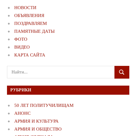
НОВОСТИ
ОБЪЯВЛЕНИЯ
ПОЗДРАВЛЯЕМ
ПАМЯТНЫЕ ДАТЫ
ФОТО
ВИДЕО
КАРТА САЙТА
Поиск
ПОИСК
для:
РУБРИКИ
50 ЛЕТ ПОЛИТУЧИЛИЩАМ
АНОНС
АРМИЯ И КУЛЬТУРА
АРМИЯ И ОБЩЕСТВО