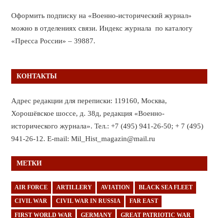
Оформить подписку на «Военно-исторический журнал»
можно в отделениях связи. Индекс журнала по каталогу
«Пресса России» – 39887.
КОНТАКТЫ
Адрес редакции для переписки: 119160, Москва,
Хорошёвское шоссе, д. 38д, редакция «Военно-
исторического журнала». Тел.: +7 (495) 941-26-50; + 7 (495)
941-26-12. E-mail: Mil_Hist_magazin@mail.ru
МЕТКИ
AIR FORCE
ARTILLERY
AVIATION
BLACK SEA FLEET
CIVIL WAR
CIVIL WAR IN RUSSIA
FAR EAST
FIRST WORLD WAR
GERMANY
GREAT PATRIOTIC WAR