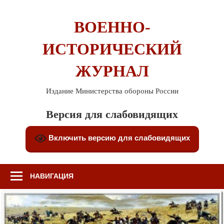
Перейти
к
ВОЕННО-
содержимому
ИСТОРИЧЕСКИЙ
ЖУРНАЛ
Издание Министерства обороны России
Версия для слабовидящих
Включить версию для слабовидящих
НАВИГАЦИЯ