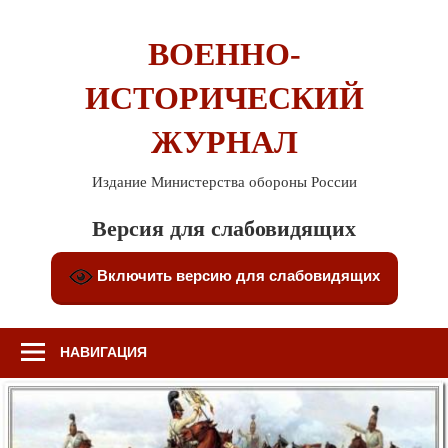
Перейти
к
ВОЕННО-
содержимому
ИСТОРИЧЕСКИЙ
ЖУРНАЛ
Издание Министерства обороны России
Версия для слабовидящих
Включить версию для слабовидящих
НАВИГАЦИЯ