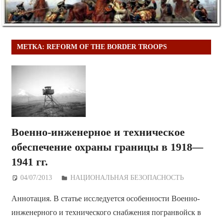
МЕТКА:
REFORM OF THE BORDER TROOPS
Военно-инженерное и техническое
обеспечение охраны границы в 1918—
1941 гг.
04/07/2013
Дежурный по Редакции
НАЦИОНАЛЬНАЯ БЕЗОПАСНОСТЬ
Аннотация. В статье исследуется особенности Военно-
инженерного и технического снабжения погранвойск в