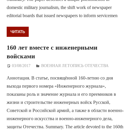
domestic military journalism, the shift work of newspaper
editorial boards that issued newspapers to inform servicemen
ЧИТАТЬ
160 лет вместе с инженерными
войсками
03/08/2017
Дежурный по Редакции
ВОЕННАЯ ЛЕТОПИСЬ ОТЕЧЕСТВА
Аннотация. В статье, посвящённой 160-летию со дня
выхода первого номера «Инженерного журнала»,
показаны роль и значение журнала и его преемников в
жизни и строительстве инженерных войск Русской,
Советской и Российской армий, а также в области военно-
инженерного искусства и военно-инженерного дела,
защиты Отечества. Summary. The article devoted to the 160th