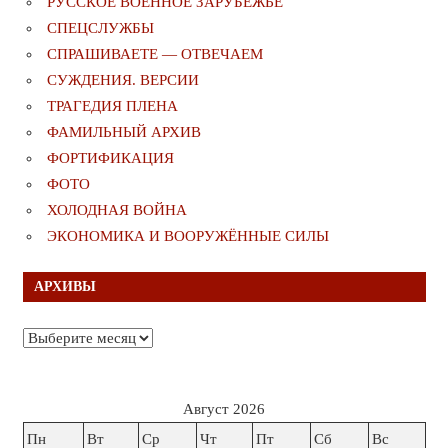
РУССКОЕ ВОЕННОЕ ЗАРУБЕЖЬЕ
СПЕЦСЛУЖБЫ
СПРАШИВАЕТЕ — ОТВЕЧАЕМ
СУЖДЕНИЯ. ВЕРСИИ
ТРАГЕДИЯ ПЛЕНА
ФАМИЛЬНЫЙ АРХИВ
ФОРТИФИКАЦИЯ
ФОТО
ХОЛОДНАЯ ВОЙНА
ЭКОНОМИКА И ВООРУЖЁННЫЕ СИЛЫ
АРХИВЫ
Архивы
Август 2026
Пн
Вт
Ср
Чт
Пт
Сб
Вс