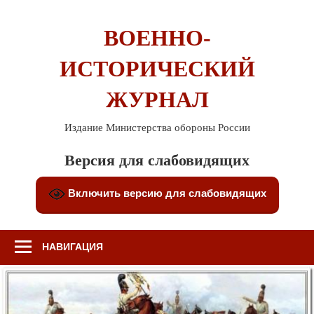
Перейти
к
ВОЕННО-
содержимому
ИСТОРИЧЕСКИЙ
ЖУРНАЛ
Издание Министерства обороны России
Версия для слабовидящих
Включить версию для слабовидящих
НАВИГАЦИЯ