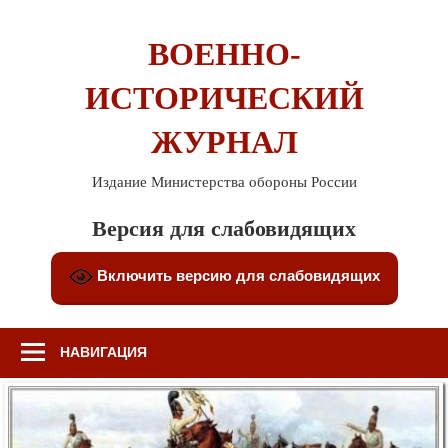
Перейти
к
ВОЕННО-
содержимому
ИСТОРИЧЕСКИЙ
ЖУРНАЛ
Издание Министерства обороны России
Версия для слабовидящих
Включить версию для слабовидящих
НАВИГАЦИЯ