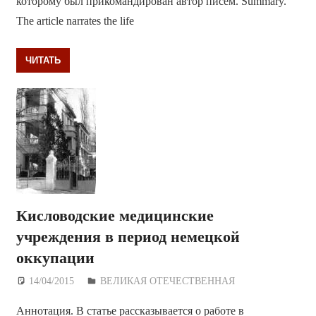
которому был прикомандирован автор писем. Summary.
The article narrates the life
ЧИТАТЬ
Кисловодские медицинские
учреждения в период немецкой
оккупации
14/04/2015
Дежурный по Редакции
ВЕЛИКАЯ ОТЕЧЕСТВЕННАЯ
Аннотация. В статье рассказывается о работе в