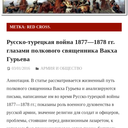
МЕТКА:
RED CROSS.
Русско-турецкая война 1877—1878 гг.
глазами полкового священника Вакха
Гурьева
03/01/2016
Дежурный по Редакции
АРМИЯ И ОБЩЕСТВО
Аннотация. В статье рассматривается жизненный путь
полкового священника Вакха Гурьева и анализируются
письма, написанные им во время Русско-турецкой войны
1877—1878 гг.; показаны роль военного духовенства в
русской армии, значение религии для солдат и офицеров,
проблемы, стоявшие перед дивизионным лазаретом, к