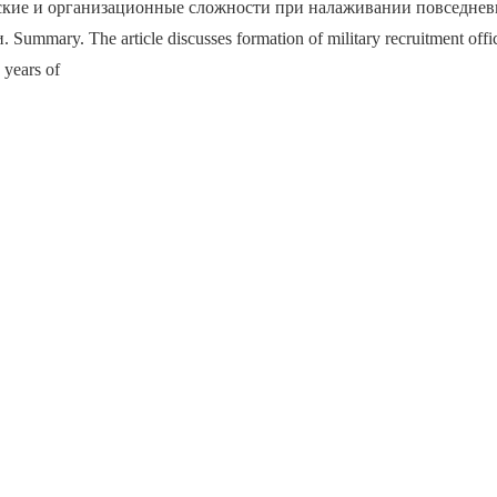
ские и организационные сложности при налаживании повседне
Summary. The article discusses formation of military recruitment offic
 years of