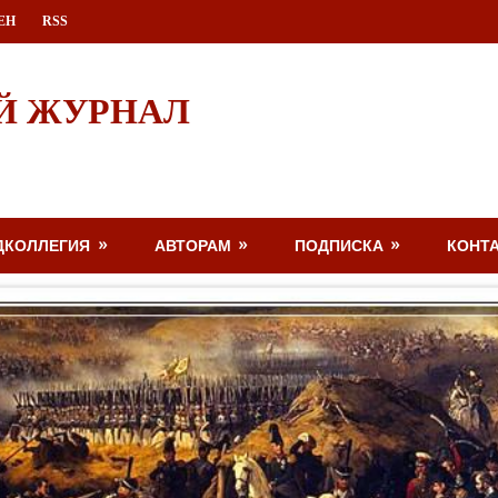
ЕН
RSS
Й ЖУРНАЛ
ДКОЛЛЕГИЯ
АВТОРАМ
ПОДПИСКА
КОНТ