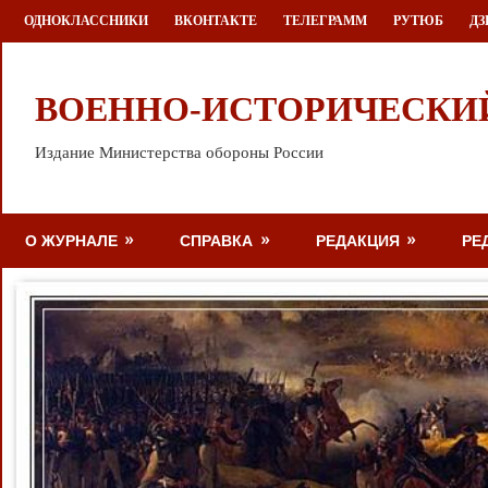
Перейти
ОДНОКЛАССНИКИ
ВКОНТАКТЕ
ТЕЛЕГРАММ
РУТЮБ
ДЗ
к
содержимому
ВОЕННО-ИСТОРИЧЕСКИ
Издание Министерства обороны России
О ЖУРНАЛЕ
СПРАВКА
РЕДАКЦИЯ
РЕ