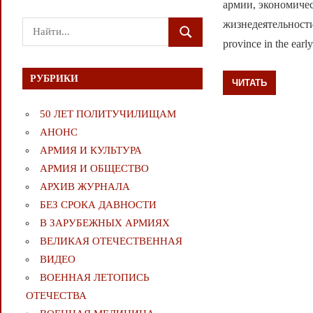
армии, экономиче
жизнедеятельности. 
Поиск
ПОИСК
province in the early
для:
РУБРИКИ
ЧИТАТЬ
50 ЛЕТ ПОЛИТУЧИЛИЩАМ
АНОНС
АРМИЯ И КУЛЬТУРА
АРМИЯ И ОБЩЕСТВО
АРХИВ ЖУРНАЛА
БЕЗ СРОКА ДАВНОСТИ
В ЗАРУБЕЖНЫХ АРМИЯХ
ВЕЛИКАЯ ОТЕЧЕСТВЕННАЯ
ВИДЕО
ВОЕННАЯ ЛЕТОПИСЬ
ОТЕЧЕСТВА