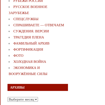
РУБЕЖИ РОССИИ
РУССКОЕ ВОЕННОЕ
ЗАРУБЕЖЬЕ
СПЕЦСЛУЖБЫ
СПРАШИВАЕТЕ — ОТВЕЧАЕМ
СУЖДЕНИЯ. ВЕРСИИ
ТРАГЕДИЯ ПЛЕНА
ФАМИЛЬНЫЙ АРХИВ
ФОРТИФИКАЦИЯ
ФОТО
ХОЛОДНАЯ ВОЙНА
ЭКОНОМИКА И
ВООРУЖЁННЫЕ СИЛЫ
АРХИВЫ
Архивы