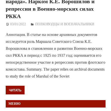
народа». Нарком К.Е. Ворошилов и
репрессии в Военно-морских силах
РККА
03/01/2022
Дежурный по Редакции
ПОЛКОВОДЦЫ И ВОЕНАЧАЛЬНИКИ
Аннотация. В статье на основе архивных документов
исследуется роль Маршала Советского Союза К.Е.
Ворошилова в становлении и развитии Военно-морских
сил РККА в период с 1925 по 1937 год; оценивается его
непосредственное участие в репрессиях против флотского
комсостава. Summary. The paper relies on archival documents
to study the role of Marshal of the Soviet
ЧИТАТЬ
МЕНЮ