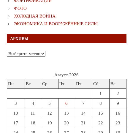
ФОРТИФИКАЦИЯ
ФОТО
ХОЛОДНАЯ ВОЙНА
ЭКОНОМИКА И ВООРУЖЁННЫЕ СИЛЫ
АРХИВЫ
Архивы
Август 2026
Пн
Вт
Ср
Чт
Пт
Сб
Вс
1
2
3
4
5
6
7
8
9
10
11
12
13
14
15
16
17
18
19
20
21
22
23
24
25
26
27
28
29
30