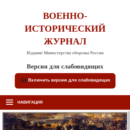
Перейти
к
ВОЕННО-
содержимому
ИСТОРИЧЕСКИЙ
ЖУРНАЛ
Издание Министерства обороны России
Версия для слабовидящих
Включить версию для слабовидящих
НАВИГАЦИЯ