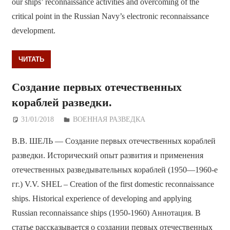
our ships’ reconnaissance activities and overcoming of the
critical point in the Russian Navy’s electronic reconnaissance
development.
ЧИТАТЬ
Создание первых отечественных
кораблей разведки.
31/01/2018
Дежурный по Редакции
ВОЕННАЯ РАЗВЕДКА
В.В. ШЕЛЬ — Создание первых отечественных кораблей
разведки. Исторический опыт развития и применения
отечественных разведывательных кораблей (1950—1960-е
гг.) V.V. SHEL – Creation of the first domestic reconnaissance
ships. Historical experience of developing and applying
Russian reconnaissance ships (1950-1960) Аннотация. В
статье рассказывается о создании первых отечественных