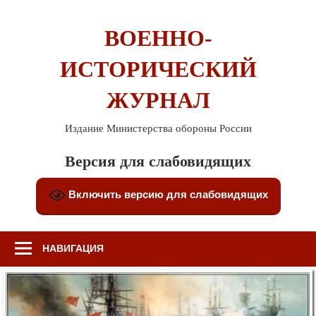
Перейти
к
ВОЕННО-
содержимому
ИСТОРИЧЕСКИЙ
ЖУРНАЛ
Издание Министерства обороны России
Версия для слабовидящих
Включить версию для слабовидящих
НАВИГАЦИЯ