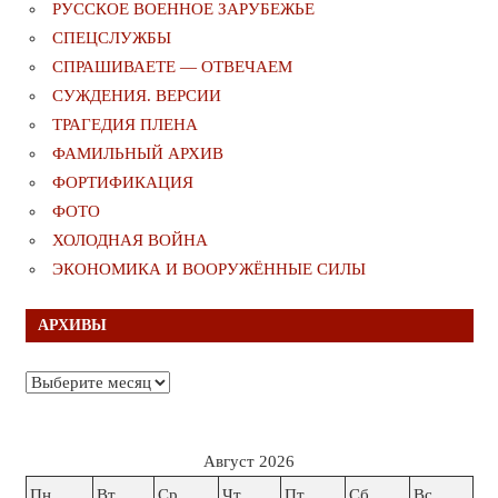
РУССКОЕ ВОЕННОЕ ЗАРУБЕЖЬЕ
СПЕЦСЛУЖБЫ
СПРАШИВАЕТЕ — ОТВЕЧАЕМ
СУЖДЕНИЯ. ВЕРСИИ
ТРАГЕДИЯ ПЛЕНА
ФАМИЛЬНЫЙ АРХИВ
ФОРТИФИКАЦИЯ
ФОТО
ХОЛОДНАЯ ВОЙНА
ЭКОНОМИКА И ВООРУЖЁННЫЕ СИЛЫ
АРХИВЫ
Архивы
Август 2026
Пн
Вт
Ср
Чт
Пт
Сб
Вс