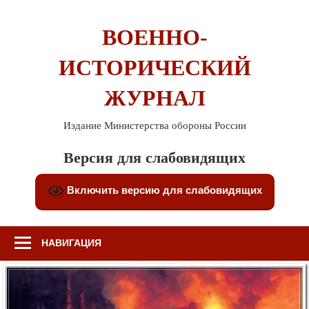
Перейти
к
ВОЕННО-
содержимому
ИСТОРИЧЕСКИЙ
ЖУРНАЛ
Издание Министерства обороны России
Версия для слабовидящих
Включить версию для слабовидящих
НАВИГАЦИЯ