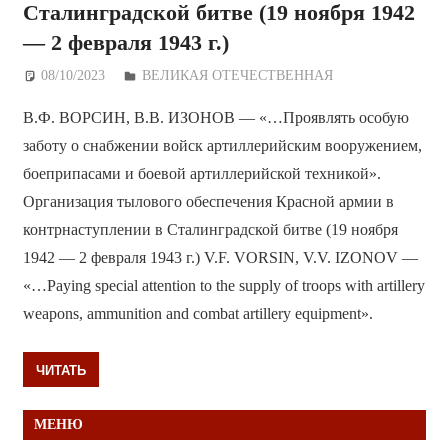
Сталинградской битве (19 ноября 1942
— 2 февраля 1943 г.)
08/10/2023
Дежурный по Редакции
ВЕЛИКАЯ ОТЕЧЕСТВЕННАЯ
В.Ф. ВОРСИН, В.В. ИЗОНОВ — «…Проявлять особую
заботу о снабжении войск артиллерийским вооружением,
боеприпасами и боевой артиллерийской техникой».
Организация тылового обеспечения Красной армии в
контрнаступлении в Сталинградской битве (19 ноября
1942 — 2 февраля 1943 г.) V.F. VORSIN, V.V. IZONOV —
«…Paying special attention to the supply of troops with artillery
weapons, ammunition and combat artillery equipment».
ЧИТАТЬ
МЕНЮ