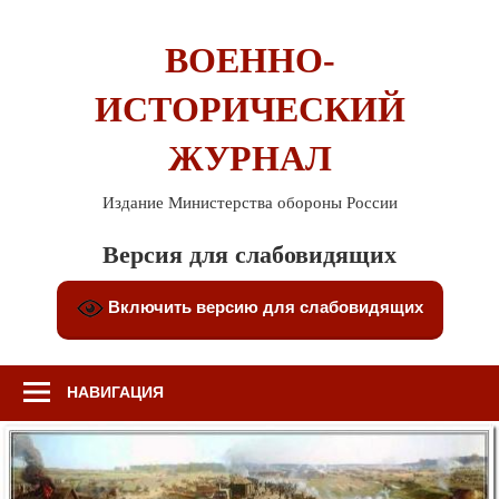
Перейти
к
ВОЕННО-
содержимому
ИСТОРИЧЕСКИЙ
ЖУРНАЛ
Издание Министерства обороны России
Версия для слабовидящих
Включить версию для слабовидящих
НАВИГАЦИЯ