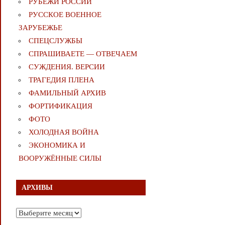
РУБЕЖИ РОССИИ
РУССКОЕ ВОЕННОЕ
ЗАРУБЕЖЬЕ
СПЕЦСЛУЖБЫ
СПРАШИВАЕТЕ — ОТВЕЧАЕМ
СУЖДЕНИЯ. ВЕРСИИ
ТРАГЕДИЯ ПЛЕНА
ФАМИЛЬНЫЙ АРХИВ
ФОРТИФИКАЦИЯ
ФОТО
ХОЛОДНАЯ ВОЙНА
ЭКОНОМИКА И
ВООРУЖЁННЫЕ СИЛЫ
АРХИВЫ
Архивы