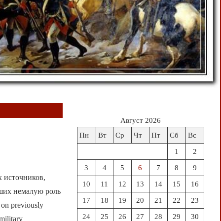
Август 2026
Пн
Вт
Ср
Чт
Пт
Сб
Вс
1
2
3
4
5
6
7
8
9
х источников,
10
11
12
13
14
15
16
ших немалую роль
17
18
19
20
21
22
23
on previously
24
25
26
27
28
29
30
military