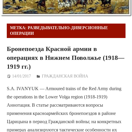
МЕТКА:
РАЗВЕДЫВАТЕЛЬНО-ДИВЕРСИОННЫЕ
ОПЕРАЦИИ
Бронепоезда Красной армии в
операциях в Нижнем Поволжье (1918—
1919 гг.)
14/01/2017
Дежурный по Редакции
ГРАЖДАНСКАЯ ВОЙНА
S.A. IVANYUK — Armoured trains of the Red Army during
the operations in the Lower Volga region (1918-1919)
Аннотация. В статье рассматриваются вопросы
применения красноармейских бронепоездов в районе
Царицына в период Гражданской войны; на конкретных
примерах анализируются тактические особенности их