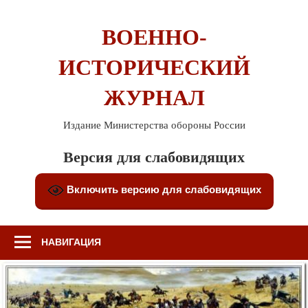
Перейти
к
ВОЕННО-
содержимому
ИСТОРИЧЕСКИЙ
ЖУРНАЛ
Издание Министерства обороны России
Версия для слабовидящих
Включить версию для слабовидящих
НАВИГАЦИЯ