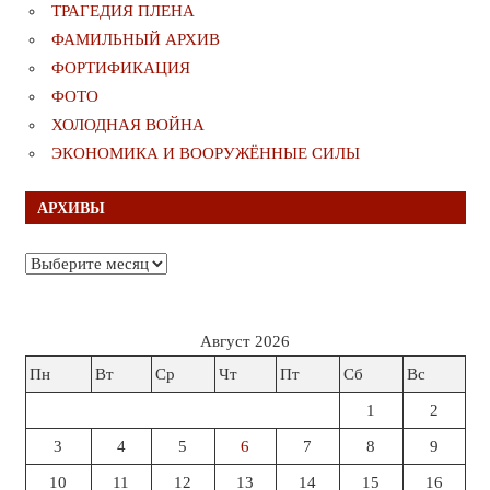
ТРАГЕДИЯ ПЛЕНА
ФАМИЛЬНЫЙ АРХИВ
ФОРТИФИКАЦИЯ
ФОТО
ХОЛОДНАЯ ВОЙНА
ЭКОНОМИКА И ВООРУЖЁННЫЕ СИЛЫ
АРХИВЫ
Архивы
Август 2026
Пн
Вт
Ср
Чт
Пт
Сб
Вс
1
2
3
4
5
6
7
8
9
10
11
12
13
14
15
16