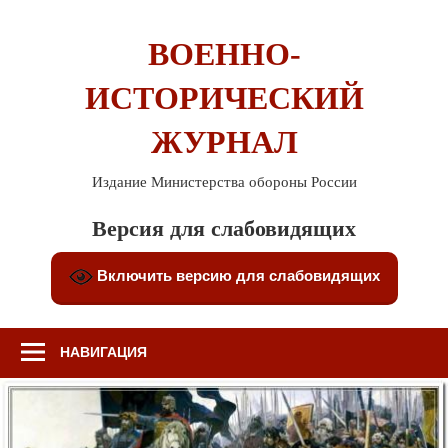
Перейти
к
ВОЕННО-
содержимому
ИСТОРИЧЕСКИЙ
ЖУРНАЛ
Издание Министерства обороны России
Версия для слабовидящих
Включить версию для слабовидящих
НАВИГАЦИЯ