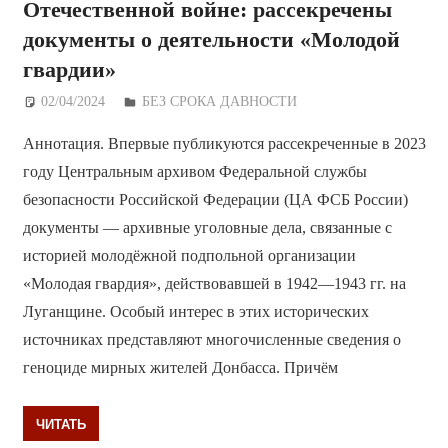
Отечественной войне: рассекречены
документы о деятельности «Молодой
гвардии»
02/04/2024
Дежурный по Редакции
БЕЗ СРОКА ДАВНОСТИ
Аннотация. Впервые публикуются рассекреченные в 2023
году Центральным архивом Федеральной службы
безопасности Российской Федерации (ЦА ФСБ России)
документы — архивные уголовные дела, связанные с
историей молодёжной подпольной организации
«Молодая гвардия», действовавшей в 1942—1943 гг. на
Луганщине. Особый интерес в этих исторических
источниках представляют многочисленные сведения о
геноциде мирных жителей Донбасса. Причём
ЧИТАТЬ