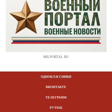
MILPORTAL.RU
ОДНОКЛАССНИКИ
ВКОНТАКТЕ
ТЕЛЕГРАММ
РУТЮБ