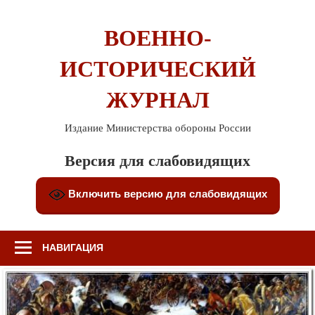
Перейти
к
ВОЕННО-
содержимому
ИСТОРИЧЕСКИЙ
ЖУРНАЛ
Издание Министерства обороны России
Версия для слабовидящих
Включить версию для слабовидящих
НАВИГАЦИЯ