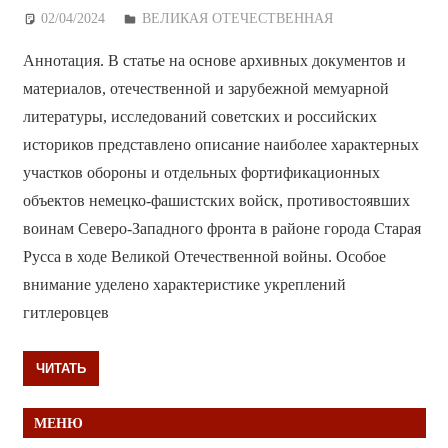
02/04/2024
Дежурный по Редакции
ВЕЛИКАЯ ОТЕЧЕСТВЕННАЯ
Аннотация. В статье на основе архивных документов и
материалов, отечественной и зарубежной мемуарной
литературы, исследований советских и российских
историков представлено описание наиболее характерных
участков обороны и отдельных фортификационных
объектов немецко-фашистских войск, противостоявших
воинам Северо-Западного фронта в районе города Старая
Русса в ходе Великой Отечественной войны. Особое
внимание уделено характеристике укреплений
гитлеровцев
ЧИТАТЬ
МЕНЮ