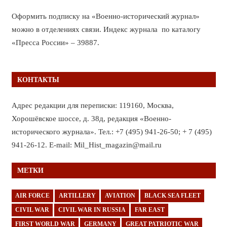
Оформить подписку на «Военно-исторический журнал»
можно в отделениях связи. Индекс журнала по каталогу
«Пресса России» – 39887.
КОНТАКТЫ
Адрес редакции для переписки: 119160, Москва,
Хорошёвское шоссе, д. 38д, редакция «Военно-
исторического журнала». Тел.: +7 (495) 941-26-50; + 7 (495)
941-26-12. E-mail: Mil_Hist_magazin@mail.ru
МЕТКИ
AIR FORCE
ARTILLERY
AVIATION
BLACK SEA FLEET
CIVIL WAR
CIVIL WAR IN RUSSIA
FAR EAST
FIRST WORLD WAR
GERMANY
GREAT PATRIOTIC WAR