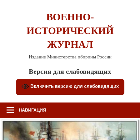
Перейти
к
ВОЕННО-
содержимому
ИСТОРИЧЕСКИЙ
ЖУРНАЛ
Издание Министерства обороны России
Версия для слабовидящих
Включить версию для слабовидящих
НАВИГАЦИЯ