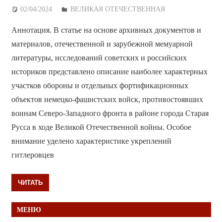
02/04/2024
Дежурный по Редакции
ВЕЛИКАЯ ОТЕЧЕСТВЕННАЯ
Аннотация. В статье на основе архивных документов и
материалов, отечественной и зарубежной мемуарной
литературы, исследований советских и российских
историков представлено описание наиболее характерных
участков обороны и отдельных фортификационных
объектов немецко-фашистских войск, противостоявших
воинам Северо-Западного фронта в районе города Старая
Русса в ходе Великой Отечественной войны. Особое
внимание уделено характеристике укреплений
гитлеровцев
ЧИТАТЬ
МЕНЮ