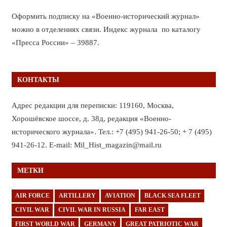
Оформить подписку на «Военно-исторический журнал»
можно в отделениях связи. Индекс журнала по каталогу
«Пресса России» – 39887.
КОНТАКТЫ
Адрес редакции для переписки: 119160, Москва,
Хорошёвское шоссе, д. 38д, редакция «Военно-
исторического журнала». Тел.: +7 (495) 941-26-50; + 7 (495)
941-26-12. E-mail: Mil_Hist_magazin@mail.ru
МЕТКИ
AIR FORCE
ARTILLERY
AVIATION
BLACK SEA FLEET
CIVIL WAR
CIVIL WAR IN RUSSIA
FAR EAST
FIRST WORLD WAR
GERMANY
GREAT PATRIOTIC WAR