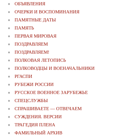
ОБЪЯВЛЕНИЯ
ОЧЕРКИ И ВОСПОМИНАНИЯ
ПАМЯТНЫЕ ДАТЫ
ПАМЯТЬ
ПЕРВАЯ МИРОВАЯ
ПОЗДРАВЛЯЕМ
ПОЗДРАВЛЯЕМ!
ПОЛКОВАЯ ЛЕТОПИСЬ
ПОЛКОВОДЦЫ И ВОЕНАЧАЛЬНИКИ
РГАСПИ
РУБЕЖИ РОССИИ
РУССКОЕ ВОЕННОЕ ЗАРУБЕЖЬЕ
СПЕЦСЛУЖБЫ
СПРАШИВАЕТЕ — ОТВЕЧАЕМ
СУЖДЕНИЯ. ВЕРСИИ
ТРАГЕДИЯ ПЛЕНА
ФАМИЛЬНЫЙ АРХИВ