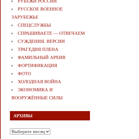
РУБЕЖИ РОССИИ
РУССКОЕ ВОЕННОЕ
ЗАРУБЕЖЬЕ
СПЕЦСЛУЖБЫ
СПРАШИВАЕТЕ — ОТВЕЧАЕМ
СУЖДЕНИЯ. ВЕРСИИ
ТРАГЕДИЯ ПЛЕНА
ФАМИЛЬНЫЙ АРХИВ
ФОРТИФИКАЦИЯ
ФОТО
ХОЛОДНАЯ ВОЙНА
ЭКОНОМИКА И
ВООРУЖЁННЫЕ СИЛЫ
АРХИВЫ
Архивы