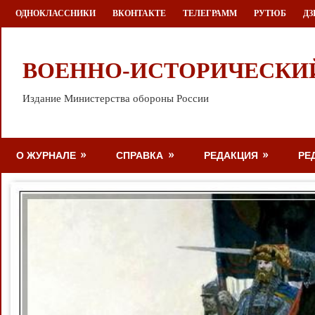
Перейти
ОДНОКЛАССНИКИ
ВКОНТАКТЕ
ТЕЛЕГРАММ
РУТЮБ
ДЗ
к
содержимому
ВОЕННО-ИСТОРИЧЕСКИ
Издание Министерства обороны России
О ЖУРНАЛЕ
СПРАВКА
РЕДАКЦИЯ
РЕ