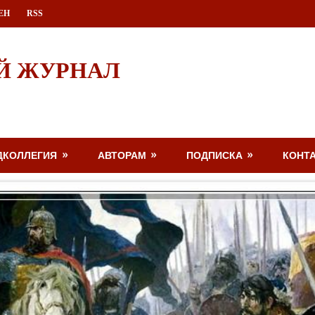
ЕН
RSS
Й ЖУРНАЛ
ДКОЛЛЕГИЯ
АВТОРАМ
ПОДПИСКА
КОНТ