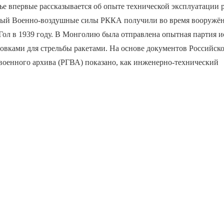
ье впервые рассказывается об опыте технической эксплуатации 
рый Военно-воздушные силы РККА получили во время вооружён
Гол в 1939 году. В Монголию была отправлена опытная партия и
овками для стрельбы ракетами. На основе документов Российск
военного архива (РГВА) показано, как инженерно-технический