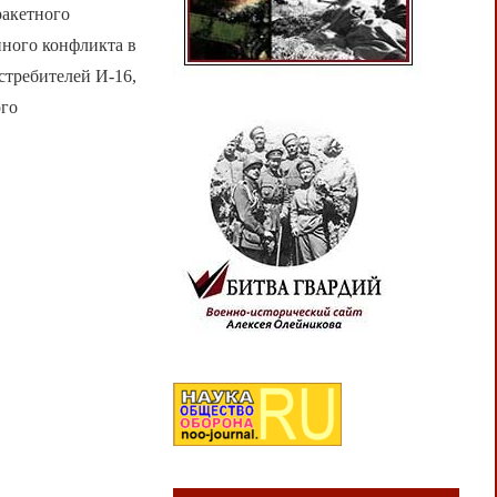
ракетного
ного конфликта в
стребителей И-16,
ого