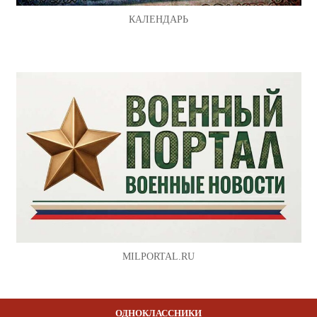
КАЛЕНДАРЬ
MILPORTAL.RU
ОДНОКЛАССНИКИ