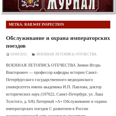
МЕТКА:
RAILWAY INSPECTION
Обслуживание и охрана императорских
поездов
03/09/2011
Дежурный по Редакции
ВОЕННАЯ ЛЕТОПИСЬ ОТЕЧЕСТВА
ВОЕННАЯ ЛЕТОПИСЬ ОТЕЧЕСТВА Зимин Игорь
Викторович — профессор кафедры истории Санкт-
Петербургского государственного медицинского
университета имени академика И.П. Павлова, доктор
исторических наук (197022, Санкт-Петербург, ул. Льва
Толстого, д. 6/8) Литерный «А» Обслуживание и охрана
императорских поездов С развитием в России
железнодорожной сети основным средством