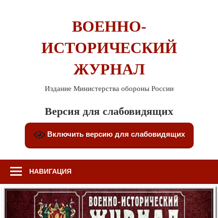
Перейти
к
ВОЕННО-
содержимому
ИСТОРИЧЕСКИЙ
ЖУРНАЛ
Издание Министерства обороны России
Версия для слабовидящих
Включить версию для слабовидящих
НАВИГАЦИЯ