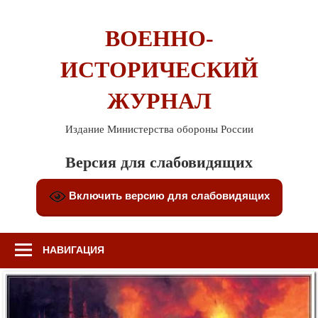
Перейти
к
ВОЕННО-
содержимому
ИСТОРИЧЕСКИЙ
ЖУРНАЛ
Издание Министерства обороны России
Версия для слабовидящих
Включить версию для слабовидящих
НАВИГАЦИЯ