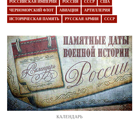
РОССИЙСКАЯ ИМПЕРИЯ
РОССИЯ
СССР
США
ЧЕРНОМОРСКИЙ ФЛОТ
АВИАЦИЯ
АРТИЛЛЕРИЯ
ИСТОРИЧЕСКАЯ ПАМЯТЬ
РУССКАЯ АРМИЯ
СССР
КАЛЕНДАРЬ