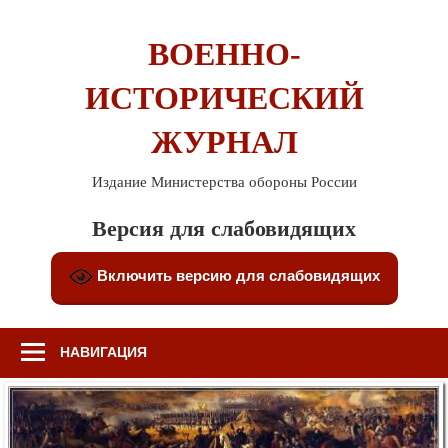
Перейти
к
ВОЕННО-
содержимому
ИСТОРИЧЕСКИЙ
ЖУРНАЛ
Издание Министерства обороны России
Версия для слабовидящих
Включить версию для слабовидящих
НАВИГАЦИЯ