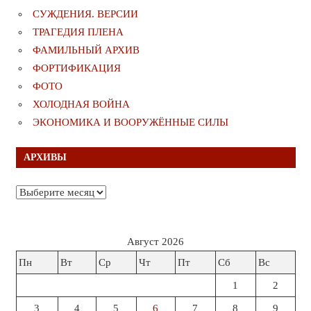
СУЖДЕНИЯ. ВЕРСИИ
ТРАГЕДИЯ ПЛЕНА
ФАМИЛЬНЫЙ АРХИВ
ФОРТИФИКАЦИЯ
ФОТО
ХОЛОДНАЯ ВОЙНА
ЭКОНОМИКА И ВООРУЖЁННЫЕ СИЛЫ
АРХИВЫ
Архивы
Август 2026
Пн
Вт
Ср
Чт
Пт
Сб
Вс
1
2
3
4
5
6
7
8
9