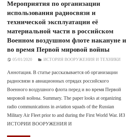
Мероприятия по организации
использования радиосвязи и
технической эксплуатации её
материальной части в российском
Военном воздушном флоте накануне и
во время Первой мировой войны
05/01/2020
Дежурный по Редакции
ИСТОРИЯ ВООРУЖЕНИЯ И ТЕХНИКИ
Аннотация. В статье рассказывается об организации
радиосвязи в авиационных отрядах российского
Военного воздушного флота перед и во время Первой
мировой войны. Summary. The paper looks at organizing
radio communications in aviation squads of the Russian
Military Air Fleet prior to and during the First World War. ИЗ
ИСТОРИИ ВООРУЖЕНИЯ И