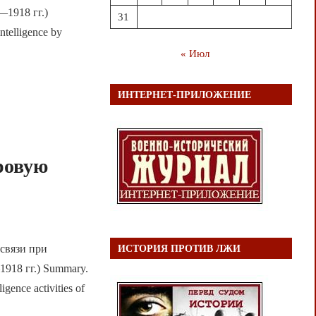
1918 гг.)
31
ntelligence by
« Июл
ИНТЕРНЕТ-ПРИЛОЖЕНИЕ
х
ровую
связи при
ИСТОРИЯ ПРОТИВ ЛЖИ
918 гг.) Summary.
igence activities of