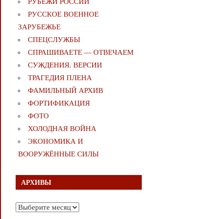
РУБЕЖИ РОССИИ
РУССКОЕ ВОЕННОЕ
ЗАРУБЕЖЬЕ
СПЕЦСЛУЖБЫ
СПРАШИВАЕТЕ — ОТВЕЧАЕМ
СУЖДЕНИЯ. ВЕРСИИ
ТРАГЕДИЯ ПЛЕНА
ФАМИЛЬНЫЙ АРХИВ
ФОРТИФИКАЦИЯ
ФОТО
ХОЛОДНАЯ ВОЙНА
ЭКОНОМИКА И
ВООРУЖЁННЫЕ СИЛЫ
АРХИВЫ
Архивы