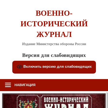
Перейти
к
ВОЕННО-
содержимому
ИСТОРИЧЕСКИЙ
ЖУРНАЛ
Издание Министерства обороны России
Версия для слабовидящих
Включить версию для слабовидящих
НАВИГАЦИЯ