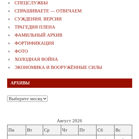
СПЕЦСЛУЖБЫ
СПРАШИВАЕТЕ — ОТВЕЧАЕМ
СУЖДЕНИЯ. ВЕРСИИ
ТРАГЕДИЯ ПЛЕНА
ФАМИЛЬНЫЙ АРХИВ
ФОРТИФИКАЦИЯ
ФОТО
ХОЛОДНАЯ ВОЙНА
ЭКОНОМИКА И ВООРУЖЁННЫЕ СИЛЫ
АРХИВЫ
Архивы
Август 2026
Пн
Вт
Ср
Чт
Пт
Сб
Вс