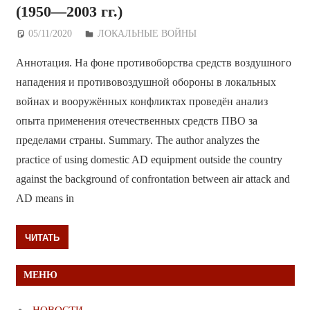
(1950—2003 гг.)
05/11/2020
Дежурный по Редакции
ЛОКАЛЬНЫЕ ВОЙНЫ
Аннотация. На фоне противоборства средств воздушного
нападения и противовоздушной обороны в локальных
войнах и вооружённых конфликтах проведён анализ
опыта применения отечественных средств ПВО за
пределами страны. Summary. The author analyzes the
practice of using domestic AD equipment outside the country
against the background of confrontation between air attack and
AD means in
ЧИТАТЬ
МЕНЮ