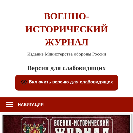
Перейти
к
ВОЕННО-
содержимому
ИСТОРИЧЕСКИЙ
ЖУРНАЛ
Издание Министерства обороны России
Версия для слабовидящих
Включить версию для слабовидящих
НАВИГАЦИЯ