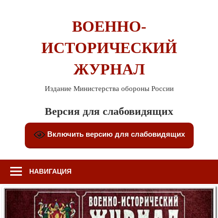
Перейти
к
ВОЕННО-
содержимому
ИСТОРИЧЕСКИЙ
ЖУРНАЛ
Издание Министерства обороны России
Версия для слабовидящих
Включить версию для слабовидящих
НАВИГАЦИЯ