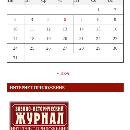
Пн
Вт
Ср
Чт
Пт
Сб
Вс
1
2
3
4
5
6
7
8
9
10
11
12
13
14
15
16
17
18
19
20
21
22
23
24
25
26
27
28
29
30
31
« Июл
ИНТЕРНЕТ-ПРИЛОЖЕНИЕ