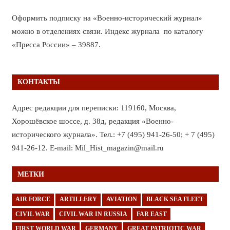
Оформить подписку на «Военно-исторический журнал»
можно в отделениях связи. Индекс журнала по каталогу
«Пресса России» – 39887.
КОНТАКТЫ
Адрес редакции для переписки: 119160, Москва,
Хорошёвское шоссе, д. 38д, редакция «Военно-
исторического журнала». Тел.: +7 (495) 941-26-50; + 7 (495)
941-26-12. E-mail: Mil_Hist_magazin@mail.ru
МЕТКИ
AIR FORCE
ARTILLERY
AVIATION
BLACK SEA FLEET
CIVIL WAR
CIVIL WAR IN RUSSIA
FAR EAST
FIRST WORLD WAR
GERMANY
GREAT PATRIOTIC WAR