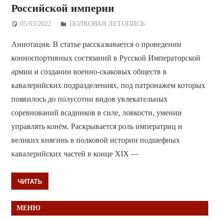
Российской империи
05/03/2022
Дежурный по Редакции
ПОЛКОВАЯ ЛЕТОПИСЬ
Аннотация. В статье рассказывается о проведении
конноспортивных состязаний в Русской Императорской
армии и создании военно-скаковых обществ в
кавалерийских подразделениях, под патронажем которых
появилось до полусотни видов увлекательных
соревнований всадников в силе, ловкости, умении
управлять конём. Раскрывается роль императриц и
великих княгинь в полковой истории подшефных
кавалерийских частей в конце XIX —
ЧИТАТЬ
МЕНЮ