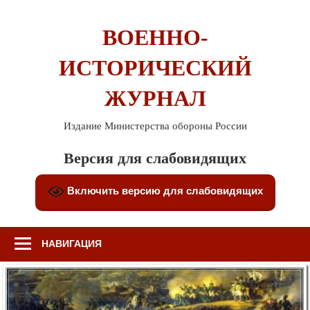
Перейти
к
ВОЕННО-
содержимому
ИСТОРИЧЕСКИЙ
ЖУРНАЛ
Издание Министерства обороны России
Версия для слабовидящих
Включить версию для слабовидящих
НАВИГАЦИЯ