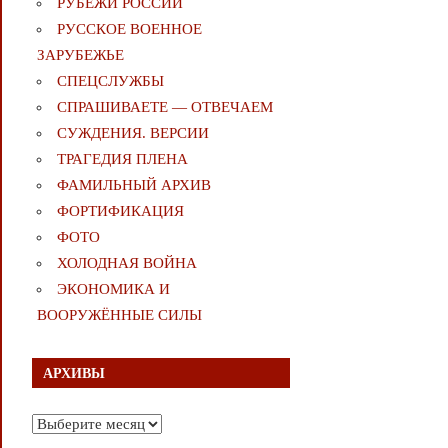
РУБЕЖИ РОССИИ
РУССКОЕ ВОЕННОЕ
ЗАРУБЕЖЬЕ
СПЕЦСЛУЖБЫ
СПРАШИВАЕТЕ — ОТВЕЧАЕМ
СУЖДЕНИЯ. ВЕРСИИ
ТРАГЕДИЯ ПЛЕНА
ФАМИЛЬНЫЙ АРХИВ
ФОРТИФИКАЦИЯ
ФОТО
ХОЛОДНАЯ ВОЙНА
ЭКОНОМИКА И
ВООРУЖЁННЫЕ СИЛЫ
АРХИВЫ
Архивы