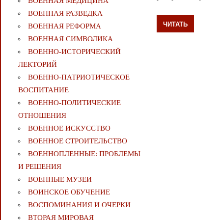
ВОЕННАЯ МЕДИЦИНА
ВОЕННАЯ РАЗВЕДКА
ЧИТАТЬ
ВОЕННАЯ РЕФОРМА
ВОЕННАЯ СИМВОЛИКА
ВОЕННО-ИСТОРИЧЕСКИЙ
ЛЕКТОРИЙ
ВОЕННО-ПАТРИОТИЧЕСКОЕ
ВОСПИТАНИЕ
ВОЕННО-ПОЛИТИЧЕСКИE
ОТНОШЕНИЯ
ВОЕННОЕ ИСКУССТВО
ВОЕННОЕ СТРОИТЕЛЬСТВО
ВОЕННОПЛЕННЫЕ: ПРОБЛЕМЫ
И РЕШЕНИЯ
ВОЕННЫЕ МУЗЕИ
ВОИНСКОЕ ОБУЧЕНИЕ
ВОСПОМИНАНИЯ И ОЧЕРКИ
ВТОРАЯ МИРОВАЯ