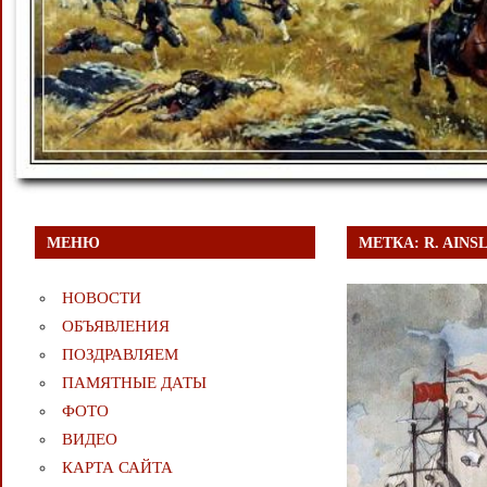
МЕНЮ
МЕТКА:
R. AINS
НОВОСТИ
ОБЪЯВЛЕНИЯ
ПОЗДРАВЛЯЕМ
ПАМЯТНЫЕ ДАТЫ
ФОТО
ВИДЕО
КАРТА САЙТА