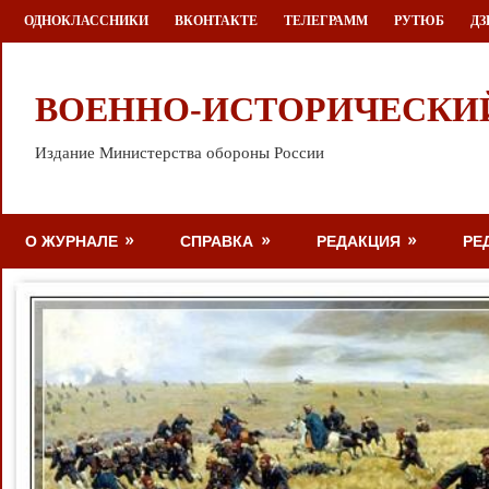
Перейти
ОДНОКЛАССНИКИ
ВКОНТАКТЕ
ТЕЛЕГРАММ
РУТЮБ
ДЗ
к
содержимому
ВОЕННО-ИСТОРИЧЕСКИ
Издание Министерства обороны России
О ЖУРНАЛЕ
СПРАВКА
РЕДАКЦИЯ
РЕ