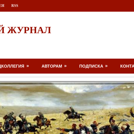
ЕН
RSS
Й ЖУРНАЛ
ДКОЛЛЕГИЯ
АВТОРАМ
ПОДПИСКА
КОНТ