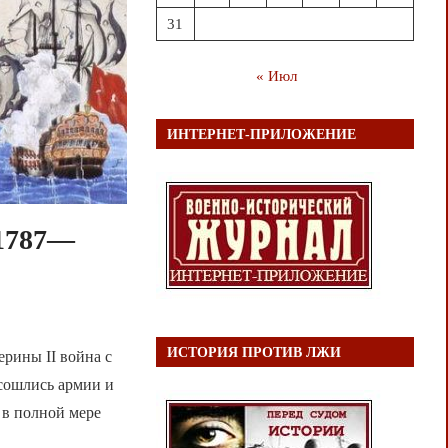
31
« Июл
ИНТЕРНЕТ-ПРИЛОЖЕНИЕ
 1787—
ИСТОРИЯ ПРОТИВ ЛЖИ
ерины II война с
 сошлись армии и
 в полной мере