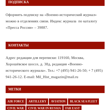
ПОДПИСКА
Оформить подписку на «Военно-исторический журнал»
можно в отделениях связи. Индекс журнала по каталогу
«Пресса России» – 39887.
КОНТАКТЫ
Адрес редакции для переписки: 119160, Москва,
Хорошёвское шоссе, д. 38д, редакция «Военно-
исторического журнала». Тел.: +7 (495) 941-26-50; + 7 (495)
941-26-12. E-mail: Mil_Hist_magazin@mail.ru
МЕТКИ
AIR FORCE
ARTILLERY
AVIATION
BLACK SEA FLEET
CIVIL WAR
CIVIL WAR IN RUSSIA
FAR EAST