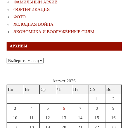
ФАМИЛЬНЫЙ АРХИВ
ФОРТИФИКАЦИЯ
ФОТО
ХОЛОДНАЯ ВОЙНА
ЭКОНОМИКА И ВООРУЖЁННЫЕ СИЛЫ
АРХИВЫ
Архивы
Август 2026
Пн
Вт
Ср
Чт
Пт
Сб
Вс
1
2
3
4
5
6
7
8
9
10
11
12
13
14
15
16
17
18
19
20
21
22
23