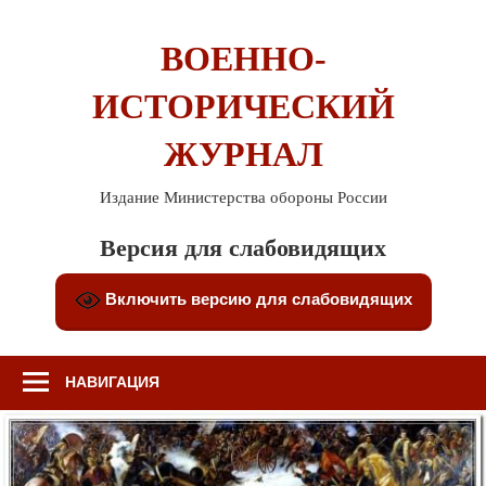
Перейти
к
ВОЕННО-
содержимому
ИСТОРИЧЕСКИЙ
ЖУРНАЛ
Издание Министерства обороны России
Версия для слабовидящих
Включить версию для слабовидящих
НАВИГАЦИЯ