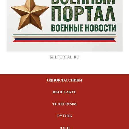
MILPORTAL.RU
ОДНОКЛАССНИКИ
ВКОНТАКТЕ
ТЕЛЕГРАММ
РУТЮБ
ДЗЕН