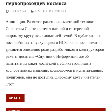
первопроходцев космоса
10/12/2024
Дежурный по Редакции
ИМЕНА И СУДЬБЫ
Аннотация. Развитие ракетно-космической техникив
Советском Союзе является важной и интересной
широкому кругу исследователей темой. В публикациях,
посвящённых запуску первого ИСЗ, основное внимание
уделяется описанию роли разработчиков и конструкторов
ракеты-носителя «Спутник». Информация же об
испытателях ракет-носителей публикуется лишь в
корпоративных изданиях космодромов и испытательных
полигонов, она не доступна широкому кругу читателей.
Этот
ЧИТАТЬ