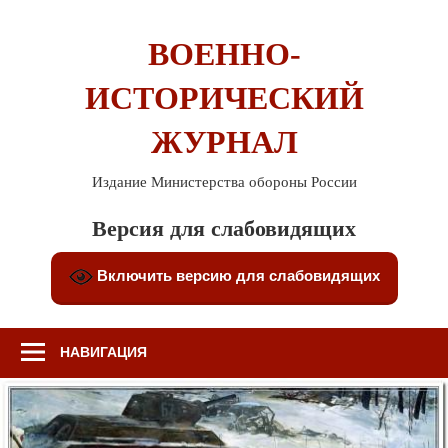
Перейти
к
ВОЕННО-
содержимому
ИСТОРИЧЕСКИЙ
ЖУРНАЛ
Издание Министерства обороны России
Версия для слабовидящих
Включить версию для слабовидящих
НАВИГАЦИЯ