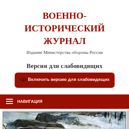
Перейти
к
ВОЕННО-
содержимому
ИСТОРИЧЕСКИЙ
ЖУРНАЛ
Издание Министерства обороны России
Версия для слабовидящих
Включить версию для слабовидящих
НАВИГАЦИЯ