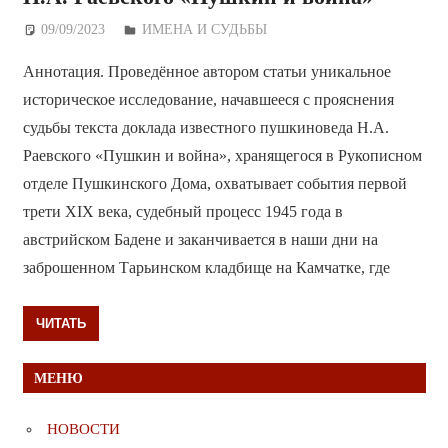
09/09/2023
Дежурный по Редакции
ИМЕНА И СУДЬБЫ
Аннотация. Проведённое автором статьи уникальное
историческое исследование, начавшееся с прояснения
судьбы текста доклада известного пушкиноведа Н.А.
Раевского «Пушкин и война», хранящегося в Рукописном
отделе Пушкинского Дома, охватывает события первой
трети XIX века, судебный процесс 1945 года в
австрийском Бадене и заканчивается в наши дни на
заброшенном Тарьинском кладбище на Камчатке, где
ЧИТАТЬ
МЕНЮ
НОВОСТИ