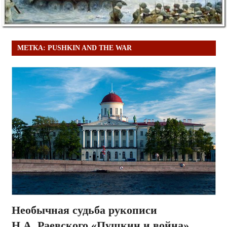
МЕТКА:
PUSHKIN AND THE WAR
Необычная судьба рукописи
Н.А. Раевского «Пушкин и война»