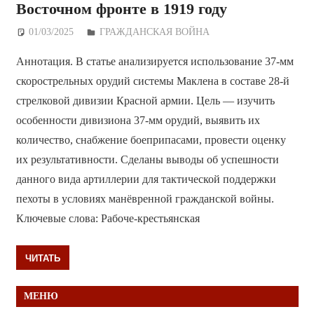
Восточном фронте в 1919 году
01/03/2025
Дежурный по Редакции
ГРАЖДАНСКАЯ ВОЙНА
Аннотация. В статье анализируется использование 37-мм
скорострельных орудий системы Маклена в составе 28-й
стрелковой дивизии Красной армии. Цель — изучить
особенности дивизиона 37-мм орудий, выявить их
количество, снабжение боеприпасами, провести оценку
их результативности. Сделаны выводы об успешности
данного вида артиллерии для тактической поддержки
пехоты в условиях манёвренной гражданской войны.
Ключевые слова: Рабоче-крестьянская
ЧИТАТЬ
МЕНЮ