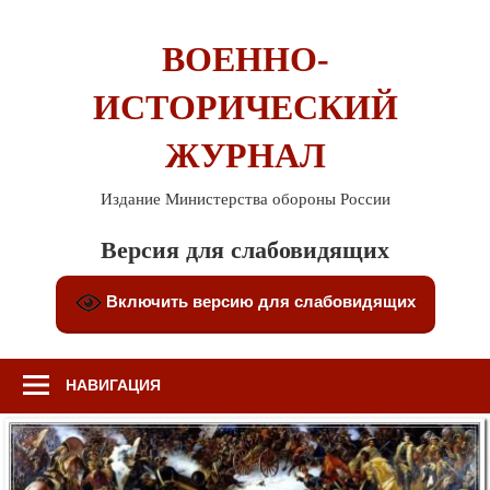
Перейти
к
ВОЕННО-
содержимому
ИСТОРИЧЕСКИЙ
ЖУРНАЛ
Издание Министерства обороны России
Версия для слабовидящих
Включить версию для слабовидящих
НАВИГАЦИЯ