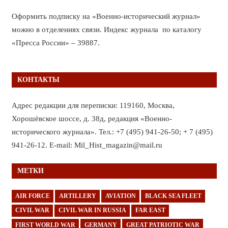
Оформить подписку на «Военно-исторический журнал»
можно в отделениях связи. Индекс журнала по каталогу
«Пресса России» – 39887.
КОНТАКТЫ
Адрес редакции для переписки: 119160, Москва,
Хорошёвское шоссе, д. 38д, редакция «Военно-
исторического журнала». Тел.: +7 (495) 941-26-50; + 7 (495)
941-26-12. E-mail: Mil_Hist_magazin@mail.ru
МЕТКИ
AIR FORCE
ARTILLERY
AVIATION
BLACK SEA FLEET
CIVIL WAR
CIVIL WAR IN RUSSIA
FAR EAST
FIRST WORLD WAR
GERMANY
GREAT PATRIOTIC WAR