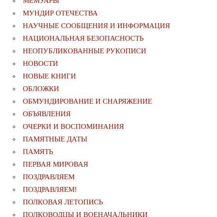
МЕМУАРЫ
МУНДИР ОТЕЧЕСТВА
НАУЧНЫЕ СООБЩЕНИЯ И ИНФОРМАЦИЯ
НАЦИОНАЛЬНАЯ БЕЗОПАСНОСТЬ
НЕОПУБЛИКОВАННЫЕ РУКОПИСИ
НОВОСТИ
НОВЫЕ КНИГИ
ОБЛОЖКИ
ОБМУНДИРОВАНИЕ И СНАРЯЖЕНИЕ
ОБЪЯВЛЕНИЯ
ОЧЕРКИ И ВОСПОМИНАНИЯ
ПАМЯТНЫЕ ДАТЫ
ПАМЯТЬ
ПЕРВАЯ МИРОВАЯ
ПОЗДРАВЛЯЕМ
ПОЗДРАВЛЯЕМ!
ПОЛКОВАЯ ЛЕТОПИСЬ
ПОЛКОВОДЦЫ И ВОЕНАЧАЛЬНИКИ