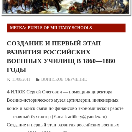
МЕТКА:
PUPILS OF MILITARY SCHOOLS
СОЗДАНИЕ И ПЕРВЫЙ ЭТАП
РАЗВИТИЯ РОССИЙСКИХ
ВОЕННЫХ УЧИЛИЩ В 1860—1880
ГОДЫ
11/08/2011
Дежурный по Редакции
ВОИНСКОЕ ОБУЧЕНИЕ
ФИЛЮК Сергей Олегович — помощник директора
Военно-исторического музея артиллерии, инженерных
войск и войск связи по финансово-экономической работе
— главный бухгалтер (E-mail: artillery@yandex.ru)
Создание и первый этап развития российских военных