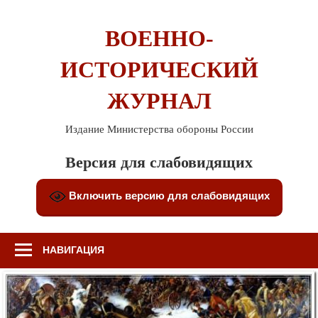
Перейти
к
ВОЕННО-
содержимому
ИСТОРИЧЕСКИЙ
ЖУРНАЛ
Издание Министерства обороны России
Версия для слабовидящих
Включить версию для слабовидящих
НАВИГАЦИЯ