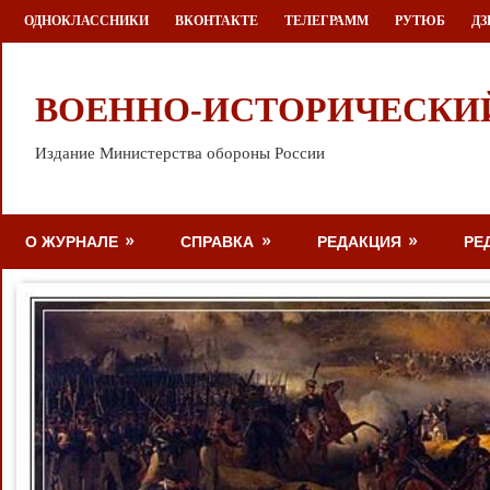
Перейти
ОДНОКЛАССНИКИ
ВКОНТАКТЕ
ТЕЛЕГРАММ
РУТЮБ
ДЗ
к
содержимому
ВОЕННО-ИСТОРИЧЕСКИ
Издание Министерства обороны России
О ЖУРНАЛЕ
СПРАВКА
РЕДАКЦИЯ
РЕ