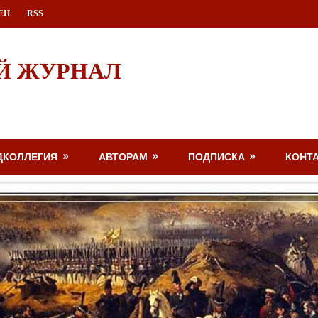
ЕН
RSS
Й ЖУРНАЛ
ДКОЛЛЕГИЯ
АВТОРАМ
ПОДПИСКА
КОНТ