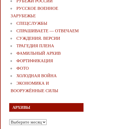
РУБЕЖИ РОССИИ
РУССКОЕ ВОЕННОЕ
ЗАРУБЕЖЬЕ
СПЕЦСЛУЖБЫ
СПРАШИВАЕТЕ — ОТВЕЧАЕМ
СУЖДЕНИЯ. ВЕРСИИ
ТРАГЕДИЯ ПЛЕНА
ФАМИЛЬНЫЙ АРХИВ
ФОРТИФИКАЦИЯ
ФОТО
ХОЛОДНАЯ ВОЙНА
ЭКОНОМИКА И
ВООРУЖЁННЫЕ СИЛЫ
АРХИВЫ
Архивы