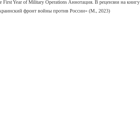
he First Year of Military Operations Аннотация. В рецензии на книг
краинский фронт войны против России» (М., 2023)