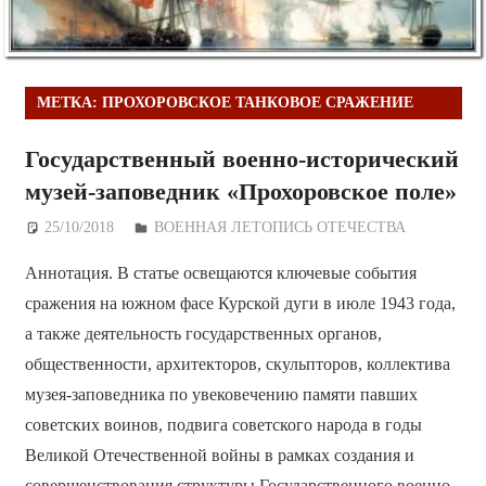
МЕТКА:
ПРОХОРОВСКОЕ ТАНКОВОЕ СРАЖЕНИЕ
Государственный военно-исторический
музей-заповедник «Прохоровское поле»
25/10/2018
Дежурный по Редакции
ВОЕННАЯ ЛЕТОПИСЬ ОТЕЧЕСТВА
Аннотация. В статье освещаются ключевые события
сражения на южном фасе Курской дуги в июле 1943 года,
а также деятельность государственных органов,
общественности, архитекторов, скульпторов, коллектива
музея-заповедника по увековечению памяти павших
советских воинов, подвига советского народа в годы
Великой Отечественной войны в рамках создания и
совершенствования структуры Государственного военно-