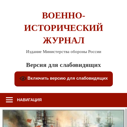
Перейти
к
ВОЕННО-
содержимому
ИСТОРИЧЕСКИЙ
ЖУРНАЛ
Издание Министерства обороны России
Версия для слабовидящих
Включить версию для слабовидящих
НАВИГАЦИЯ