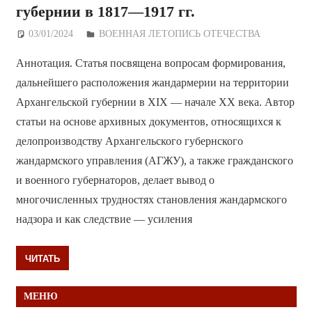
губернии в 1817—1917 гг.
03/01/2024
Дежурный по Редакции
ВОЕННАЯ ЛЕТОПИСЬ ОТЕЧЕСТВА
Аннотация. Статья посвящена вопросам формирования,
дальнейшего расположения жандармерии на территории
Архангельской губернии в XIX — начале XX века. Автор
статьи на основе архивных документов, относящихся к
делопроизводству Архангельского губернского
жандармского управления (АГЖУ), а также гражданского
и военного губернаторов, делает вывод о
многочисленных трудностях становления жандармского
надзора и как следствие — усиления
ЧИТАТЬ
МЕНЮ