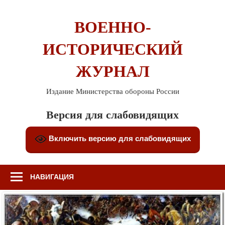
Перейти
к
ВОЕННО-
содержимому
ИСТОРИЧЕСКИЙ
ЖУРНАЛ
Издание Министерства обороны России
Версия для слабовидящих
Включить версию для слабовидящих
НАВИГАЦИЯ