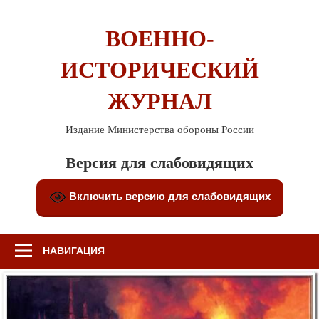
Перейти
к
ВОЕННО-
содержимому
ИСТОРИЧЕСКИЙ
ЖУРНАЛ
Издание Министерства обороны России
Версия для слабовидящих
Включить версию для слабовидящих
НАВИГАЦИЯ