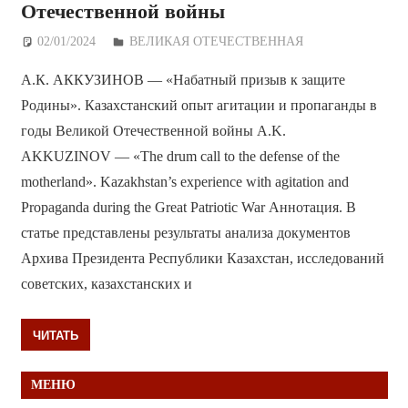
Отечественной войны
02/01/2024
Дежурный по Редакции
ВЕЛИКАЯ ОТЕЧЕСТВЕННАЯ
А.К. АККУЗИНОВ — «Набатный призыв к защите
Родины». Казахстанский опыт агитации и пропаганды в
годы Великой Отечественной войны A.K.
AKKUZINOV — «The drum call to the defense of the
motherland». Kazakhstan’s experience with agitation and
Propaganda during the Great Patriotic War Аннотация. В
статье представлены результаты анализа документов
Архива Президента Республики Казахстан, исследований
советских, казахстанских и
ЧИТАТЬ
МЕНЮ