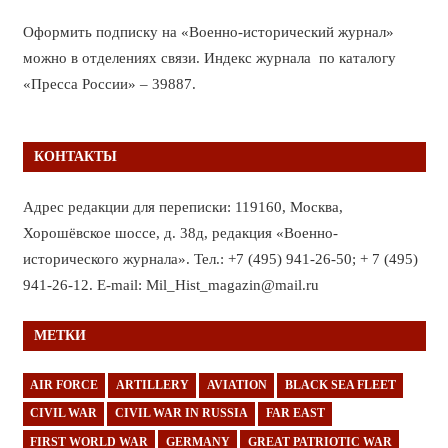
Оформить подписку на «Военно-исторический журнал»
можно в отделениях связи. Индекс журнала по каталогу
«Пресса России» – 39887.
КОНТАКТЫ
Адрес редакции для переписки: 119160, Москва,
Хорошёвское шоссе, д. 38д, редакция «Военно-
исторического журнала». Тел.: +7 (495) 941-26-50; + 7 (495)
941-26-12. E-mail: Mil_Hist_magazin@mail.ru
МЕТКИ
AIR FORCE
ARTILLERY
AVIATION
BLACK SEA FLEET
CIVIL WAR
CIVIL WAR IN RUSSIA
FAR EAST
FIRST WORLD WAR
GERMANY
GREAT PATRIOTIC WAR