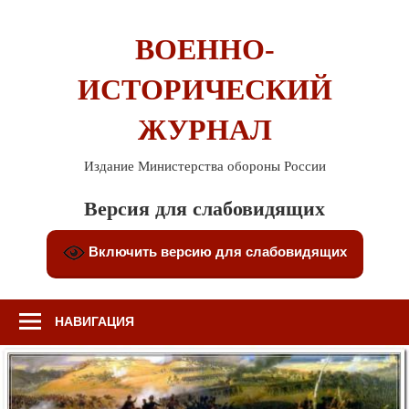
Перейти
к
ВОЕННО-
содержимому
ИСТОРИЧЕСКИЙ
ЖУРНАЛ
Издание Министерства обороны России
Версия для слабовидящих
Включить версию для слабовидящих
НАВИГАЦИЯ