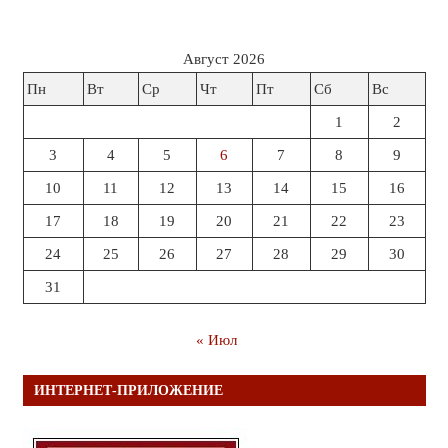
Август 2026
Пн
Вт
Ср
Чт
Пт
Сб
Вс
1
2
3
4
5
6
7
8
9
10
11
12
13
14
15
16
17
18
19
20
21
22
23
24
25
26
27
28
29
30
31
« Июл
ИНТЕРНЕТ-ПРИЛОЖЕНИЕ