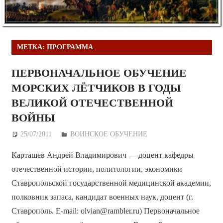
МЕТКА:
ПРОГРАММА
ПЕРВОНАЧАЛЬНОЕ ОБУЧЕНИЕ
МОРСКИХ ЛЁТЧИКОВ В ГОДЫ
ВЕЛИКОЙ ОТЕЧЕСТВЕННОЙ
ВОЙНЫ
25/07/2011
Дежурный по Редакции
ВОИНСКОЕ ОБУЧЕНИЕ
Карташев Андрей Владимирович — доцент кафедры
отечественной истории, политологии, экономики
Ставропольской государственной медицинской академии,
полковник запаса, кандидат военных наук, доцент (г.
Ставрополь. E-mail: olvian@rambler.ru) Первоначальное