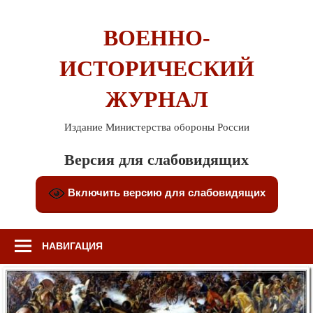
Перейти
к
ВОЕННО-
содержимому
ИСТОРИЧЕСКИЙ
ЖУРНАЛ
Издание Министерства обороны России
Версия для слабовидящих
Включить версию для слабовидящих
НАВИГАЦИЯ