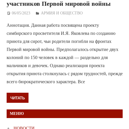
участников Первой мировой войны
06/05/2023
Дежурный по Редакции
АРМИЯ И ОБЩЕСТВО
Аннотация. Данная работа посвящена проекту
симбирского просветителя И.Я. Яковлева по созданию
приюта для сирот, чьи родители погибли на фронтах
Первой мировой войны. Предполагалось открытие двух
колоний по 150 человек в каждой — раздельно для
мальчиков и девочек. Однако реализация проекта
открытия приюта столкнулась с рядом трудностей, прежде
всего бюрократического характера. Все
ЧИТАТЬ
МЕНЮ
НОВОСТИ