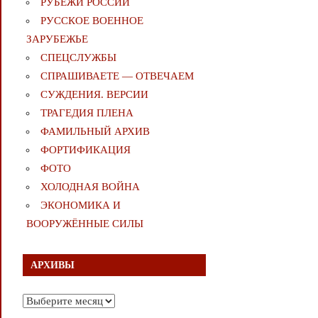
РУБЕЖИ РОССИИ
РУССКОЕ ВОЕННОЕ
ЗАРУБЕЖЬЕ
СПЕЦСЛУЖБЫ
СПРАШИВАЕТЕ — ОТВЕЧАЕМ
СУЖДЕНИЯ. ВЕРСИИ
ТРАГЕДИЯ ПЛЕНА
ФАМИЛЬНЫЙ АРХИВ
ФОРТИФИКАЦИЯ
ФОТО
ХОЛОДНАЯ ВОЙНА
ЭКОНОМИКА И
ВООРУЖЁННЫЕ СИЛЫ
АРХИВЫ
Архивы