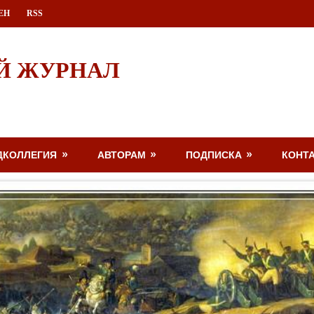
ЕН
RSS
Й ЖУРНАЛ
ДКОЛЛЕГИЯ
АВТОРАМ
ПОДПИСКА
КОНТ