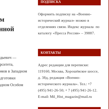
ПОДПИСКА
Оформить подписку на «Военно-
ом
исторический журнал» можно в
отделениях связи. Индекс журнала по
енной
каталогу «Пресса России» – 39887.
КОНТАКТЫ
дьевич —
рситета,
Адрес редакции для переписки:
ромов в Западном
119160, Москва, Хорошёвское шоссе,
д. 38д, редакция «Военно-
одготовки
исторического журнала». Тел.: +7
падном Особом
(495) 941-26-50; + 7 (495) 941-26-12.
E-mail: Mil_Hist_magazin@mail.ru