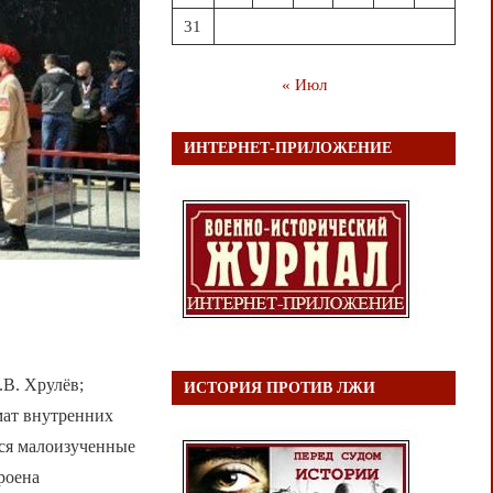
31
« Июл
ИНТЕРНЕТ-ПРИЛОЖЕНИЕ
у
В. Хрулёв;
ИСТОРИЯ ПРОТИВ ЛЖИ
мат внутренних
тся малоизученные
роена