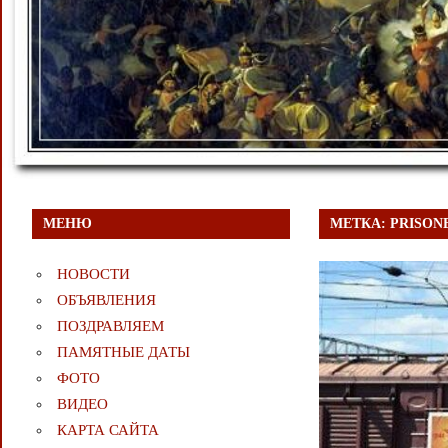
МЕНЮ
МЕТКА:
PRISON
НОВОСТИ
ОБЪЯВЛЕНИЯ
ПОЗДРАВЛЯЕМ
ПАМЯТНЫЕ ДАТЫ
ФОТО
ВИДЕО
КАРТА САЙТА