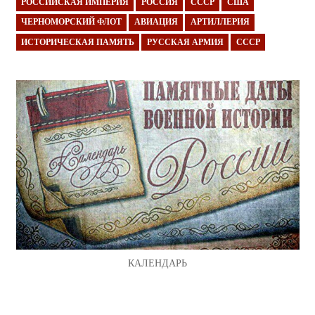
РОССИЙСКАЯ ИМПЕРИЯ
РОССИЯ
СССР
США
ЧЕРНОМОРСКИЙ ФЛОТ
АВИАЦИЯ
АРТИЛЛЕРИЯ
ИСТОРИЧЕСКАЯ ПАМЯТЬ
РУССКАЯ АРМИЯ
СССР
КАЛЕНДАРЬ