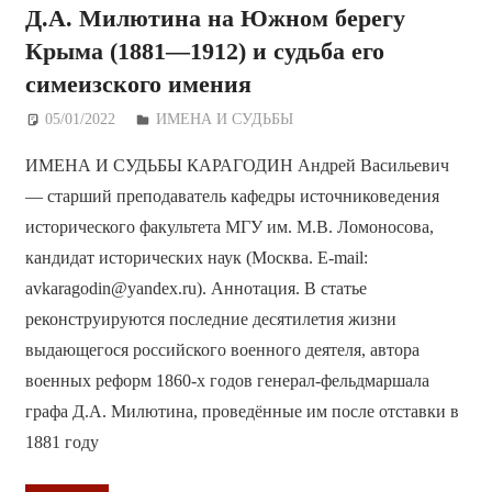
Д.А. Милютина на Южном берегу
Крыма (1881—1912) и судьба его
симеизского имения
05/01/2022
Дежурный по Редакции
ИМЕНА И СУДЬБЫ
ИМЕНА И СУДЬБЫ КАРАГОДИН Андрей Васильевич
— старший преподаватель кафедры источниковедения
исторического факультета МГУ им. М.В. Ломоносова,
кандидат исторических наук (Москва. E-mail:
avkaragodin@yandex.ru). Аннотация. В статье
реконструируются последние десятилетия жизни
выдающегося российского военного деятеля, автора
военных реформ 1860-х годов генерал-фельдмаршала
графа Д.А. Милютина, проведённые им после отставки в
1881 году