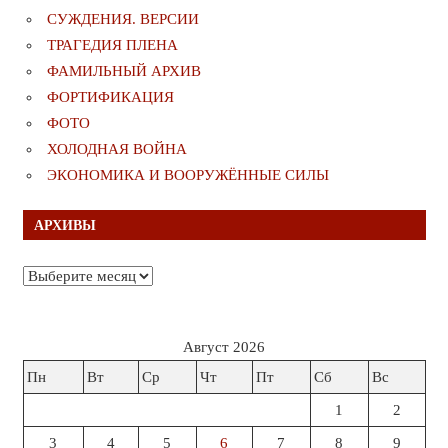
СУЖДЕНИЯ. ВЕРСИИ
ТРАГЕДИЯ ПЛЕНА
ФАМИЛЬНЫЙ АРХИВ
ФОРТИФИКАЦИЯ
ФОТО
ХОЛОДНАЯ ВОЙНА
ЭКОНОМИКА И ВООРУЖЁННЫЕ СИЛЫ
АРХИВЫ
Архивы
Август 2026
Пн
Вт
Ср
Чт
Пт
Сб
Вс
1
2
3
4
5
6
7
8
9