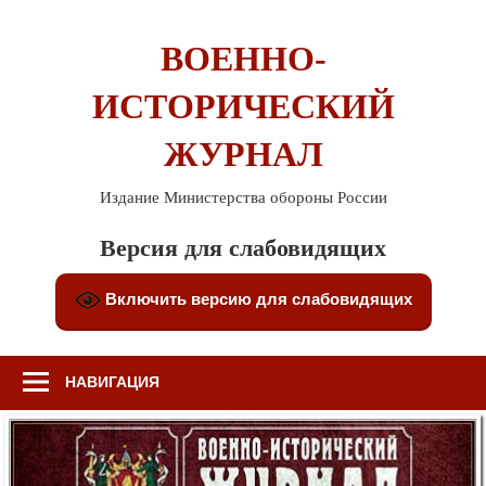
Перейти
к
ВОЕННО-
содержимому
ИСТОРИЧЕСКИЙ
ЖУРНАЛ
Издание Министерства обороны России
Версия для слабовидящих
Включить версию для слабовидящих
НАВИГАЦИЯ