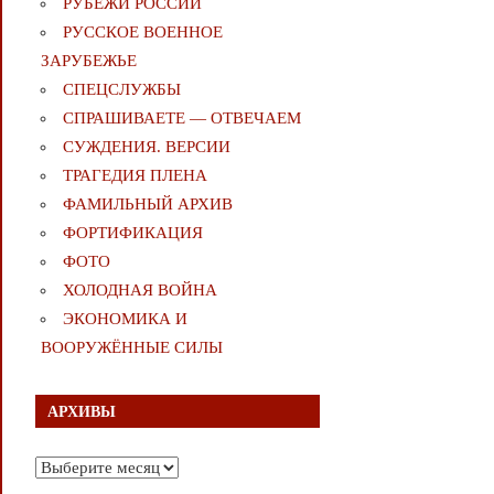
РУБЕЖИ РОССИИ
РУССКОЕ ВОЕННОЕ
ЗАРУБЕЖЬЕ
СПЕЦСЛУЖБЫ
СПРАШИВАЕТЕ — ОТВЕЧАЕМ
СУЖДЕНИЯ. ВЕРСИИ
ТРАГЕДИЯ ПЛЕНА
ФАМИЛЬНЫЙ АРХИВ
ФОРТИФИКАЦИЯ
ФОТО
ХОЛОДНАЯ ВОЙНА
ЭКОНОМИКА И
ВООРУЖЁННЫЕ СИЛЫ
АРХИВЫ
Архивы