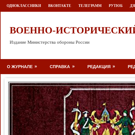
Перейти
ОДНОКЛАССНИКИ
ВКОНТАКТЕ
ТЕЛЕГРАММ
РУТЮБ
ДЗ
к
содержимому
ВОЕННО-ИСТОРИЧЕСКИ
Издание Министерства обороны России
О ЖУРНАЛЕ
СПРАВКА
РЕДАКЦИЯ
РЕ