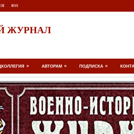
ЕН
RSS
Й ЖУРНАЛ
ДКОЛЛЕГИЯ
АВТОРАМ
ПОДПИСКА
КОНТ