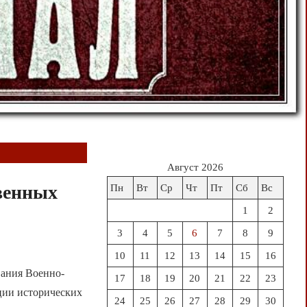
Август 2026
венных
Пн
Вт
Ср
Чт
Пт
Сб
Вс
1
2
3
4
5
6
7
8
9
10
11
12
13
14
15
16
вания Военно-
17
18
19
20
21
22
23
ции исторических
24
25
26
27
28
29
30